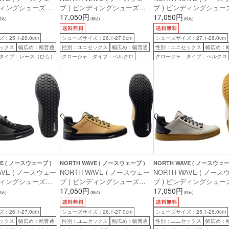
ンディングシューズ
ブ ) ビンディングシューズ
ブ ) ビンディングシュー
 クラン 2 ) ブラック
TRIBE 2 ( トライブ 2 ) ブラッ
17,050円
TRIBE 2 ( トライブ 2 ) A
17,050円
税込)
(税込)
(税込)
 )
ク 41 ( 26.0cm )
( 27.4cm )
25.1-26.0cm
シューズサイズ：26.1-27.0cm
シューズサイズ：27.1-28.0cm
ックス
幅広め：幅普通
性別：ユニセックス
幅広め：幅普通
性別：ユニセックス
幅広め：
タイプ：レース（ひも）
クロージャ―タイプ：ベルクロ
クロージャ―タイプ：ベルクロ
VE ( ノースウェーブ )
NORTH WAVE ( ノースウェーブ )
NORTH WAVE ( ノースウェー
AVE ( ノースウェー
NORTH WAVE ( ノースウェー
NORTH WAVE ( ノー
ンディングシューズ
ブ ) ビンディングシューズ
ブ ) ビンディングシュー
P ( テールウィップ )
TAILWHIP ( テールウィップ )
17,050円
TAILWHIP ( テールウィッ
17,050円
税込)
(税込)
(税込)
( 26.0cm )
ブラック/HONEY 41 ( 26.0cm )
OFF ホワイト 40 ( 25.0c
26.1-27.0cm
シューズサイズ：26.1-27.0cm
シューズサイズ：25.1-26.0cm
ックス
幅広め：幅普通
性別：ユニセックス
幅広め：幅普通
性別：ユニセックス
幅広め：