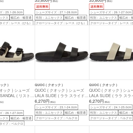
税込)
(税込)
(税込)
 40.0 ( 25.7cm
デザートグレー 43.0 ( 27.7cm )
ブラック/ブラック 42.0 (
27.0cm )
25.1-26.0cm
シューズサイズ：27.1-28.0cm
シューズサイズ：26.1-27.0cm
ックス
幅広め：幅普通
性別：ユニセックス
幅広め：幅普通
性別：ユニセックス
幅広め：
タイプ：レース（ひも）
クロージャ―タイプ：レース（ひも）
クロージャ―タイプ：レース（
ック )
QUOC ( クオック )
QUOC ( クオック )
クオック ) シューズ
QUOC ( クオック ) シューズ
QUOC ( クオック ) シュ
 SANDAL ( リストラ
LALA SLIDE ( ララ スライド )
LALA SLIDE ( ララ スラ
 ) サンド 43 (
ブラック 38 ( 23.9cm )
6,270円
サンド 40 ( 25.3cm )
6,270円
税込)
(税込)
(税込)
シューズサイズ：23.1-24.0cm
シューズサイズ：24.1-25.0cm
性別：ユニセックス
幅広め：幅普通
性別：ユニセックス
幅広め：
26.1-27.0cm
クロージャ―タイプ：ベルクロ
クロージャ―タイプ：ベルクロ
ックス
幅広め：幅普通
タイプ：ベルクロ