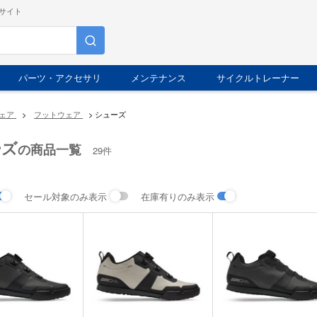
サイト
パーツ・アクセサリ
メンテナンス
サイクルトレーナー
ェア
>
フットウェア
>
シューズ
ーズ
の商品一覧
29件
セール対象のみ表示
在庫有りのみ表示