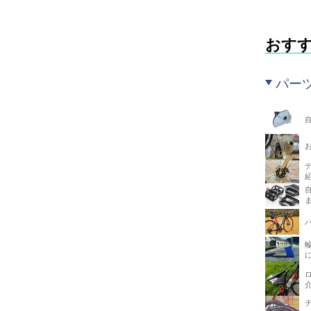
おす
パー