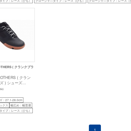
タイプ：レース（ひも）
クロージャ―タイプ：レース（ひも）
クロージャ―タイプ：レース（
OTHERS ( クランクブラ
ROTHERS ( クラン
 ) シューズ
ACE ( スタンプ レー
税込)
ク / シルバー
27.1-28.0cm
ックス
幅広め：幅普通
タイプ：レース（ひも）
1