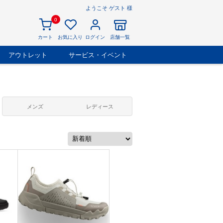
ようこそ ゲスト 様
0
カート
お気に入り
ログイン
店舗一覧
アウトレット
サービス・イベント
メンズ
レディース