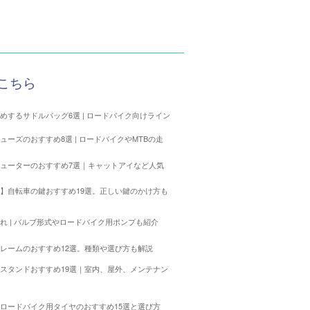
こちら
めするサドルバッグ6選 | ロードバイク向けライン
ューズのおすすめ8選 | ロードバイクやMTBの走
ューターのおすすめ7選｜キャットアイなど人気
も
】自転車の鍵おすすめ19選。正しい鍵のかけ方も
れ | バルブ形式やロードバイク用ポンプも紹介
レームのおすすめ12選。種類や選び方も解説
スタンドおすすめ19選｜室内、屋外、メンテナン
ロードバイク用タイヤのおすすめ15選と選び方