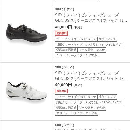
SIDI ( シディ )
SIDI ( シディ ) ビンディングシューズ
GENIUS X ( ジーニアス X ) ブラック 41 (
25.3cm )
40,000円
（税込）
シューズサイズ：25.1-26.0cm
性別：メンズ
対応クリートタイプ：3つ穴取付（SPD-SLタイプ）
幅広め：幅普通
ソール素材：その他
クロージャ―タイプ：ダイアル
SIDI ( シディ )
SIDI ( シディ ) ビンディングシューズ
GENIUS X ( ジーニアス X ) ホワイト 42 (
26.0cm )
40,000円
（税込）
シューズサイズ：25.1-26.0cm
性別：メンズ
対応クリートタイプ：3つ穴取付（SPD-SLタイプ）
幅広め：幅普通
ソール素材：その他
クロージャ―タイプ：ダイアル
SIDI ( シディ )