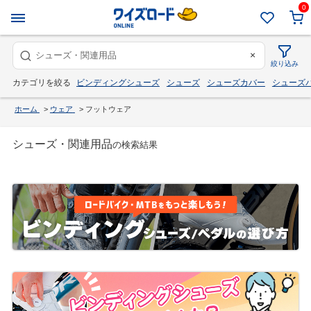
0
×
絞り込み
カテゴリを絞る
ビンディングシューズ
シューズ
シューズカバー
シューズ
ホーム
>
ウェア
>
フットウェア
シューズ・関連用品
の検索結果