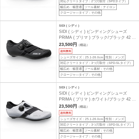
対応クリートタイプ：2つ穴取付（SPDタイプ）
幅広め：幅普通
ソール素材：ナイロン
クロージャ―タイプ：その他
SIDI ( シディ )
SIDI ( シディ ) ビンディングシューズ
PRIMA ( プリマ ) ブラック/ブラック 42 (
26.0cm )
23,500円
（税込）
シューズサイズ：25.1-26.0cm
性別：メンズ
対応クリートタイプ：3つ穴取付（SPD-SLタイプ）
幅広め：幅普通
ソール素材：その他
クロージャ―タイプ：その他
SIDI ( シディ )
SIDI ( シディ ) ビンディングシューズ
PRIMA ( プリマ ) ホワイト/ブラック 42 (
26.0cm )
23,500円
（税込）
シューズサイズ：25.1-26.0cm
性別：メンズ
対応クリートタイプ：3つ穴取付（SPD-SLタイプ）
幅広め：幅普通
ソール素材：その他
クロージャ―タイプ：その他