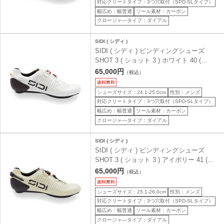
対応クリートタイプ：3つ穴取付（SPD-SLタイプ）
幅広め：幅普通
ソール素材：カーボン
クロージャ―タイプ：ダイアル
SIDI ( シディ )
SIDI ( シディ ) ビンディングシューズ
SHOT 3 ( ショット 3 ) ホワイト 40 (
24.7cm )
65,000円
（税込）
シューズサイズ：24.1-25.0cm
性別：メンズ
対応クリートタイプ：3つ穴取付（SPD-SLタイプ）
幅広め：幅普通
ソール素材：カーボン
クロージャ―タイプ：ダイアル
SIDI ( シディ )
SIDI ( シディ ) ビンディングシューズ
SHOT 3 ( ショット 3 ) アイボリー 41 (
25.3cm )
65,000円
（税込）
シューズサイズ：25.1-26.0cm
性別：メンズ
対応クリートタイプ：3つ穴取付（SPD-SLタイプ）
幅広め：幅普通
ソール素材：カーボン
クロージャ―タイプ：ダイアル