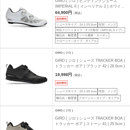
GIRO ( ジロ ) ビンディングシューズ
IMPERIAL II ( インペリアル 2 ) ホワイト
40 ( 25.0cm )
64,900円
（税込）
シューズサイズ：24.1-25.0cm
性別：メンズ
対応クリートタイプ：3つ穴取付（SPD-SLタイプ）
幅広め：幅普通
ソール素材：カーボン
クロージャ―タイプ：ダイアル
GIRO ( ジロ )
GIRO ( ジロ ) シューズ TRACKER BOA (
トラッカー ボア ) ブラック 42 ( 26.0cm )
19,998円
（税込）
シューズサイズ：25.1-26.0cm
性別：メンズ
幅広め：幅普通
クロージャ―タイプ：ダイアル
GIRO ( ジロ )
GIRO ( ジロ ) シューズ TRACKER BOA (
トラッカー ボア ) ストーン 41 ( 25.5cm )