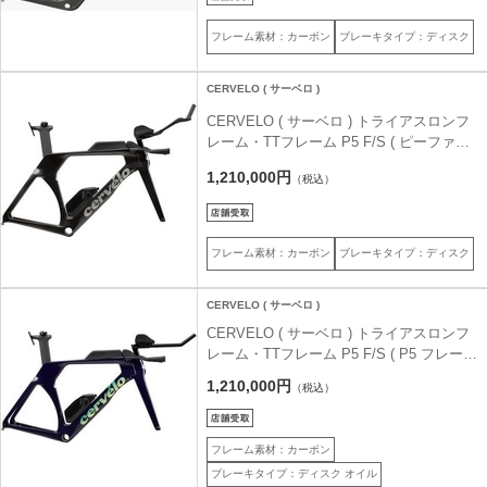
フレーム素材：カーボン
ブレーキタイプ：ディスク
CERVELO ( サーベロ )
CERVELO ( サーベロ ) トライアスロンフ
レーム・TTフレーム P5 F/S ( ピーファイ
ブ フレームセット ) ファイブ ブラック 51
1,210,000円
（税込）
(身長目安170cm前後)
フレーム素材：カーボン
ブレーキタイプ：ディスク
CERVELO ( サーベロ )
CERVELO ( サーベロ ) トライアスロンフ
レーム・TTフレーム P5 F/S ( P5 フレーム
セット ) ファイブブラック 51 ( 身長目安
1,210,000円
（税込）
165cm前後 )
フレーム素材：カーボン
ブレーキタイプ：ディスク オイル