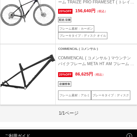
ーム TRAIZE PRO FRAMESET ( トレイズ
プロ フレームセット ) マットブラック
156,640円
20%OFF
（税込）
17inch ( 身長目安175cm前後 )
フレーム素材：カーボン
ブレーキタイプ：ディスク オイル
COMMENCAL ( コメンサル )
COMMENCAL ( コメンサル ) マウンテン
バイクフレーム META HT AM フレーム ダ
ークスレート S(適正身長155cm~165cm)
86,625円
20%OFF
（税込）
フレーム素材：アルミ
ブレーキタイプ：ディスク
1/1ページ
ご利用ガイド