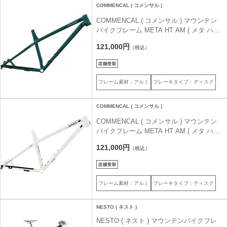
COMMENCAL ( コメンサル )
COMMENCAL ( コメンサル ) マウンテン
バイクフレーム META HT AM ( メタ ハー
ドテイル AM ) メタリックグリーン S
121,000円
（税込）
29/27 (身長目安158-170cm前後)
フレーム素材：アルミ
ブレーキタイプ：ディスク
COMMENCAL ( コメンサル )
COMMENCAL ( コメンサル ) マウンテン
バイクフレーム META HT AM ( メタ ハー
ドテイル AM ) ピュア ホワイト S 29/27
121,000円
（税込）
(身長目安158-170cm前後)
フレーム素材：アルミ
ブレーキタイプ：ディスク
NESTO ( ネスト )
NESTO ( ネスト ) マウンテンバイクフレ