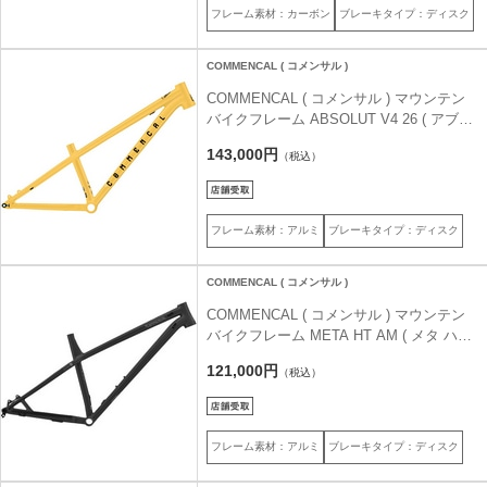
フレーム素材：カーボン
ブレーキタイプ：ディスク
COMMENCAL ( コメンサル )
COMMENCAL ( コメンサル ) マウンテン
バイクフレーム ABSOLUT V4 26 ( アブソ
リュート V4 26インチ ) メロウ イエロー
143,000円
（税込）
M (身長目安165-185cm前後)
フレーム素材：アルミ
ブレーキタイプ：ディスク
COMMENCAL ( コメンサル )
COMMENCAL ( コメンサル ) マウンテン
バイクフレーム META HT AM ( メタ ハー
ドテイル AM ) ダークスレート M 29/27
121,000円
（税込）
(身長目安168-180cm前後)
フレーム素材：アルミ
ブレーキタイプ：ディスク