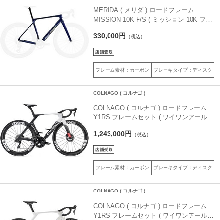
MERIDA ( メリダ ) ロードフレーム
MISSION 10K F/S ( ミッション 10K フレ
ームセット ) ブルーカーボンUD(シルバー)
330,000円
（税込）
| FB30 53 ( 身長目安185cm前後 )
フレーム素材：カーボン
ブレーキタイプ：ディスク
COLNAGO ( コルナゴ )
COLNAGO ( コルナゴ ) ロードフレーム
Y1RS フレームセット ( ワイワンアールエ
ス ) SDM5 [ UAE Team Emirates XRG ] M
1,243,000円
（税込）
( 身長目安175cm前後 )
フレーム素材：カーボン
ブレーキタイプ：ディスク
COLNAGO ( コルナゴ )
COLNAGO ( コルナゴ ) ロードフレーム
Y1RS フレームセット ( ワイワンアールエ