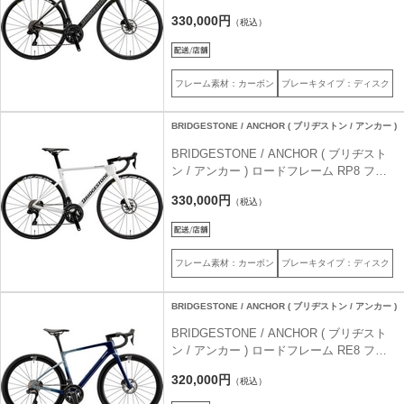
ームセット レーシングブラック 440 ( 身長
330,000円
（税込）
目安165cm前後 )
フレーム素材：カーボン
ブレーキタイプ：ディスク
BRIDGESTONE / ANCHOR ( ブリヂストン / アンカー )
BRIDGESTONE / ANCHOR ( ブリヂスト
ン / アンカー ) ロードフレーム RP8 フレ
ームセット レーシングホワイト 440 ( 身長
330,000円
（税込）
目安165cm前後 )
フレーム素材：カーボン
ブレーキタイプ：ディスク
BRIDGESTONE / ANCHOR ( ブリヂストン / アンカー )
BRIDGESTONE / ANCHOR ( ブリヂスト
ン / アンカー ) ロードフレーム RE8 フレ
ームセット オーシャンネイビー 390 ( 身長
320,000円
（税込）
目安155cm前後 )