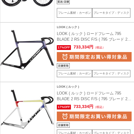
フレーム素材：カーボン
ブレーキタイプ：ディスク
LOOK ( ルック )
LOOK ( ルック ) ロードフレーム 795
BLADE 2 RS DISC F/S ( 795 ブレード 2
RS ディスク フレームセット ) ブラック/ロ
733,334円
17%OFF
（税込）
アリングサンダーサテン XS ( 身長目安
160cm前後 )
フレーム素材：カーボン
ブレーキタイプ：ディスク
LOOK ( ルック )
LOOK ( ルック ) ロードフレーム 795
BLADE 2 RS DISC F/S ( 795 ブレード 2
RS ディスク フレームセット ) アイコニッ
733,334円
17%OFF
（税込）
ク/プラチナムホワイト S ( 身長目安170cm
前後 )
フレーム素材：カーボン
ブレーキタイプ：ディスク