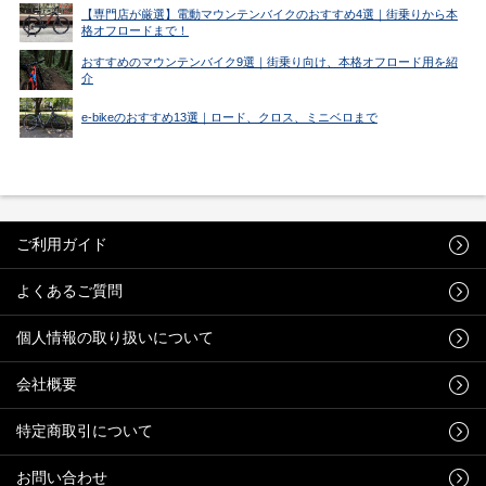
【専門店が厳選】電動マウンテンバイクのおすすめ4選｜街乗りから本
格オフロードまで！
おすすめのマウンテンバイク9選｜街乗り向け、本格オフロード用を紹
介
e-bikeのおすすめ13選｜ロード、クロス、ミニベロまで
ご利用ガイド
よくあるご質問
個人情報の取り扱いについて
会社概要
特定商取引について
お問い合わせ