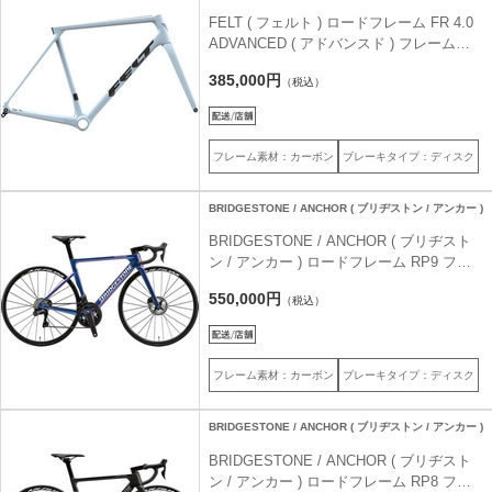
FELT ( フェルト ) ロードフレーム FR 4.0
ADVANCED ( アドバンスド ) フレームキ
ット ライティングホワイト 540 (身長目安
385,000円
（税込）
175cm前後)
フレーム素材：カーボン
ブレーキタイプ：ディスク
BRIDGESTONE / ANCHOR ( ブリヂストン / アンカー )
BRIDGESTONE / ANCHOR ( ブリヂスト
ン / アンカー ) ロードフレーム RP9 フレ
ームセット レーシングアンドロメダ 510 (
550,000円
（税込）
身長目安180cm前後 )
フレーム素材：カーボン
ブレーキタイプ：ディスク
BRIDGESTONE / ANCHOR ( ブリヂストン / アンカー )
BRIDGESTONE / ANCHOR ( ブリヂスト
ン / アンカー ) ロードフレーム RP8 フレ