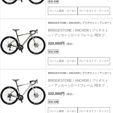
フレーム素材：カーボン
ブレーキタイプ：ディスク
BRIDGESTONE / ANCHOR ( ブリヂストン / アンカー )
BRIDGESTONE / ANCHOR ( ブリヂスト
ン / アンカー ) ロードフレーム RE8 フレ
ームセット フォレストカーキ 390 ( 身長目
320,000円
（税込）
安155cm前後 )
フレーム素材：カーボン
ブレーキタイプ：ディスク
BRIDGESTONE / ANCHOR ( ブリヂストン / アンカー )
BRIDGESTONE / ANCHOR ( ブリヂスト
ン / アンカー ) ロードフレーム RE8 フレ
ームセット ストーングレー 390 ( 身長目安
320,000円
（税込）
155cm前後 )
フレーム素材：カーボン
ブレーキタイプ：ディスク