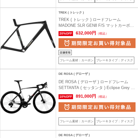
TREK ( トレック )
TREK ( トレック ) ロードフレーム
MADONE SLR GEN8 F/S マットカーボン
スモーク/プリズマティックパール S ( 身長
632,000円
20%OFF
（税込）
目安165cm前後 )
フレーム素材：カーボン
ブレーキタイプ：ディスク
DE ROSA ( デローザ )
DE ROSA ( デローザ ) ロードフレーム
SETTANTA ( セッタンタ ) Eclipse Grey (
エクリプス グレー ) 48.0 (身長目安170cm
891,000円
10%OFF
（税込）
前後)
フレーム素材：カーボン
ブレーキタイプ：ディスク
DE ROSA ( デローザ )