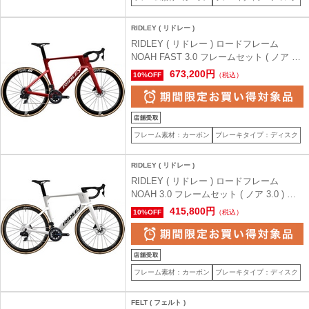
RIDLEY ( リドレー )
RIDLEY ( リドレー ) ロードフレーム
NOAH FAST 3.0 フレームセット ( ノア フ
ァスト 3.0 ) キャンディレッド S ( 身長目
673,200円
10%OFF
（税込）
安175cm前後 )
フレーム素材：カーボン
ブレーキタイプ：ディスク
RIDLEY ( リドレー )
RIDLEY ( リドレー ) ロードフレーム
NOAH 3.0 フレームセット ( ノア 3.0 ) パ
ールホワイト XXS ( 身長目安150cm前後 )
415,800円
10%OFF
（税込）
フレーム素材：カーボン
ブレーキタイプ：ディスク
FELT ( フェルト )