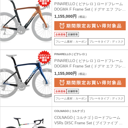
PINARELLO ( ピナレロ ) ロードフレーム
DOGMA F Frame Set ( ドグマ エフ フレー
ムセット ) H102 ルクスター アンバー 51.5
1,155,000円
（税込）
(身長目安175cm前後)
フレーム素材：カーボン
ブレーキタイプ：ディスク
PINARELLO ( ピナレロ )
PINARELLO ( ピナレロ ) ロードフレーム
DOGMA F Frame Set ( ドグマ エフ フレー
ムセット ) H103 ルクスター ブルー シャイ
1,155,000円
（税込）
ニー 51.5 (身長目安175cm前後)
フレーム素材：カーボン
ブレーキタイプ：ディスク
COLNAGO ( コルナゴ )
COLNAGO ( コルナゴ ) ロードフレーム
V5Rs DISC Frame Set ( ブイファイブ ア