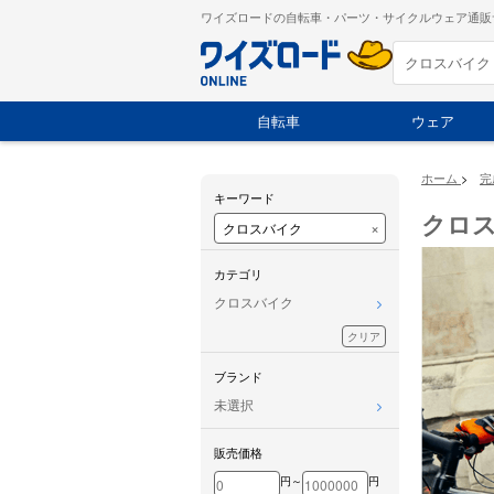
ワイズロードの自転車・パーツ・サイクルウェア通販
自転車
ウェア
ホーム
>
完
キーワード
クロ
×
カテゴリ
クロスバイク
クリア
ブランド
未選択
販売価格
円～
円