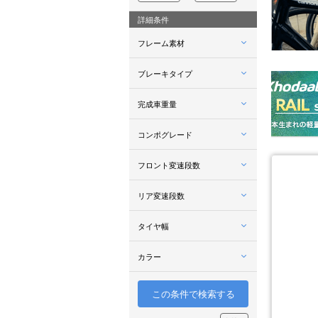
詳細条件
フレーム素材
ブレーキタイプ
完成車重量
コンポグレード
フロント変速段数
リア変速段数
タイヤ幅
カラー
この条件で検索する