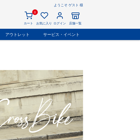
ようこそ ゲスト 様
0
カート
お気に入り
ログイン
店舗一覧
アウトレット
サービス・イベント