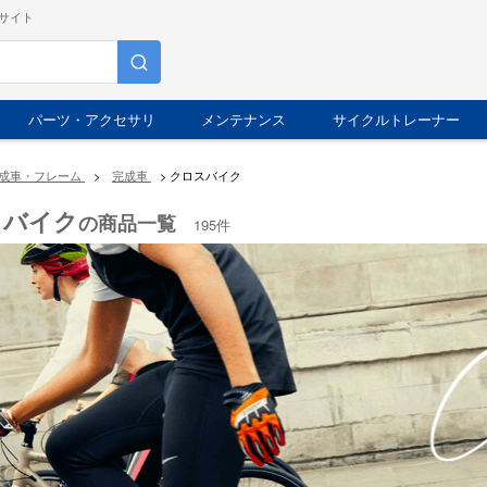
サイト
パーツ・アクセサリ
メンテナンス
サイクルトレーナー
成車・フレーム
>
完成車
>
クロスバイク
スバイク
の商品一覧
195件