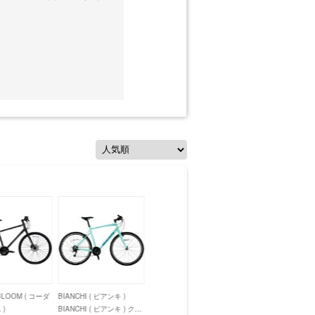
LOOM ( コーダ
BIANCHI ( ビアンキ )
)
BIANCHI ( ビアンキ ) クロ