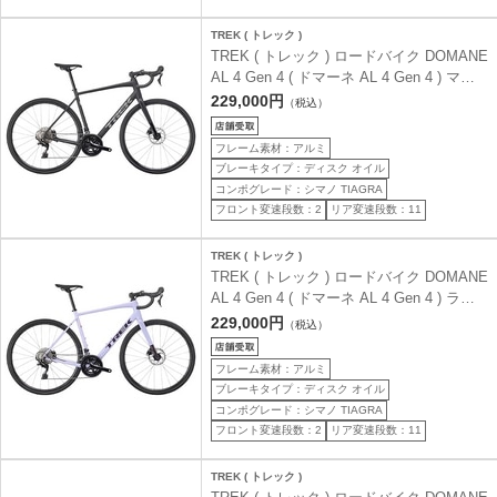
TREK ( トレック )
TREK ( トレック ) ロードバイク DOMANE
AL 4 Gen 4 ( ドマーネ AL 4 Gen 4 ) マッ
ト ダークスター ブラック 54 ( 身長目安
229,000円
（税込）
175cm前後 )
フレーム素材：アルミ
ブレーキタイプ：ディスク オイル
コンポグレード：シマノ TIAGRA
フロント変速段数：2
リア変速段数：11
TREK ( トレック )
TREK ( トレック ) ロードバイク DOMANE
AL 4 Gen 4 ( ドマーネ AL 4 Gen 4 ) ラベ
ンダー ヘイズ 54 ( 身長目安175cm前後 )
229,000円
（税込）
フレーム素材：アルミ
ブレーキタイプ：ディスク オイル
コンポグレード：シマノ TIAGRA
フロント変速段数：2
リア変速段数：11
TREK ( トレック )