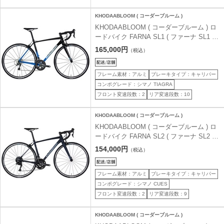
KHODAABLOOM ( コーダーブルーム )
KHODAABLOOM ( コーダーブルーム ) ロ
ードバイク FARNA SL1 ( ファーナ SL1 )
ブラック/ブルー 465 ( 身長目安170cm前後
165,000円
（税込）
)
フレーム素材：アルミ
ブレーキタイプ：キャリパー
コンポグレード：シマノ TIAGRA
フロント変速段数：2
リア変速段数：10
KHODAABLOOM ( コーダーブルーム )
KHODAABLOOM ( コーダーブルーム ) ロ
ードバイク FARNA SL2 ( ファーナ SL2 )
マットネイビー/ブラック 500 ( 身長目安
154,000円
（税込）
180cm前後 )
フレーム素材：アルミ
ブレーキタイプ：キャリパー
コンポグレード：シマノ CUES
フロント変速段数：2
リア変速段数：9
KHODAABLOOM ( コーダーブルーム )