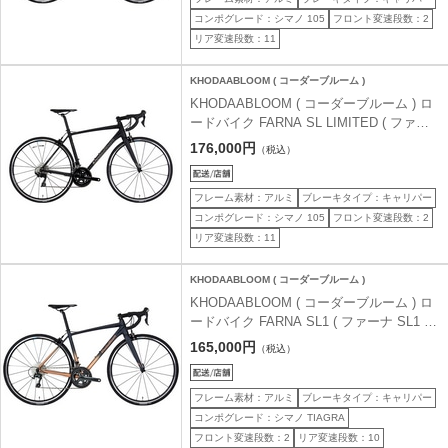
コンポグレード：シマノ 105
フロント変速段数：2
リア変速段数：11
KHODAABLOOM ( コーダーブルーム )
KHODAABLOOM ( コーダーブルーム ) ロ
ードバイク FARNA SL LIMITED ( ファー
ナ SL リミテッド ) マットブラック 430 (
176,000円
（税込）
身長目安160cm前後 )
フレーム素材：アルミ
ブレーキタイプ：キャリパー
コンポグレード：シマノ 105
フロント変速段数：2
リア変速段数：11
KHODAABLOOM ( コーダーブルーム )
KHODAABLOOM ( コーダーブルーム ) ロ
ードバイク FARNA SL1 ( ファーナ SL1 )
マットガンメタル/カッパーゴールド 500 (
165,000円
（税込）
身長目安180cm前後 )
フレーム素材：アルミ
ブレーキタイプ：キャリパー
コンポグレード：シマノ TIAGRA
フロント変速段数：2
リア変速段数：10