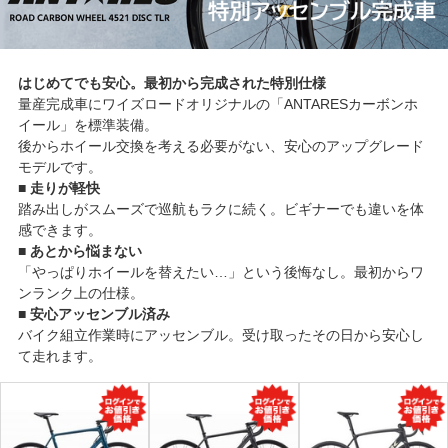
はじめてでも安心。最初から完成された特別仕様
量産完成車にワイズロードオリジナルの「ANTARESカーボンホ
イール」を標準装備。
後からホイール交換を考える必要がない、安心のアップグレード
モデルです。
■ 走りが軽快
踏み出しがスムーズで巡航もラクに続く。ビギナーでも違いを体
感できます。
■ あとから悩まない
「やっぱりホイールを替えたい…」という後悔なし。最初からワ
ンランク上の仕様。
■ 安心アッセンブル済み
バイク組立作業時にアッセンブル。受け取ったその日から安心し
て走れます。