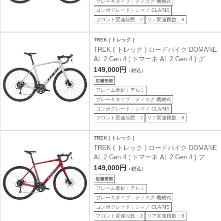
ブレーキタイプ：ディスク 機械式
コンポグレード：シマノ CLARIS
フロント変速段数：2
リア変速段数：8
TREK ( トレック )
TREK ( トレック ) ロードバイク DOMANE
AL 2 Gen 4 ( ドマーネ AL 2 Gen 4 ) グロ
ス スーパーノヴァ 54 ( 身長目安175cm前
149,000円
（税込）
後 )
フレーム素材：アルミ
ブレーキタイプ：ディスク 機械式
コンポグレード：シマノ CLARIS
フロント変速段数：2
リア変速段数：8
TREK ( トレック )
TREK ( トレック ) ロードバイク DOMANE
AL 2 Gen 4 ( ドマーネ AL 2 Gen 4 ) フュ
ーリー レッド 52 ( 身長目安170cm前後 )
149,000円
（税込）
フレーム素材：アルミ
ブレーキタイプ：ディスク 機械式
コンポグレード：シマノ CLARIS
フロント変速段数：2
リア変速段数：8