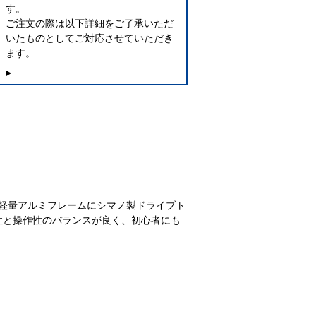
す。
ご注文の際は以下詳細をご了承いただ
いたものとしてご対応させていただき
ます。
クです。軽量アルミフレームにシマノ製ドライブト
性と操作性のバランスが良く、初心者にも