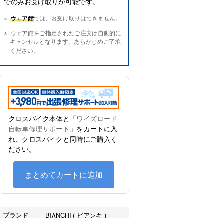
でのみお受け取りが可能です。
ウェア館
では、お受け取りはできません。
ウェア館をご指定されたご注文は自動的に
キャンセルとなります。あらかじめご了承
ください。
クロスバイク本体と
「ワイズロード
自転車修理サポート」
をカートに入
れ、クロスバイクと同時にご購入く
ださい。
まとめてカートに追加
ブランド
BIANCHI ( ビアンキ )