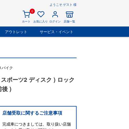
ようこそ ゲスト 様
0
カート
お気に入り
ログイン
店舗一覧
アウトレット
サービス・イベント
スバイク
( C スポーツ2 ディスク ) ロック
後 )
店舗受取に関するご注意事項
完成車につきましては、取り扱い店舗