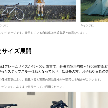
ングに
キャンプに
ンのイメージです。使用している自転車は当該製品とは異なります。
なサイズ展開
RTSはフレームサイズが43～55と豊富で、身長155cm前後～190cm
がったステップスルー仕様となっており、低身長の方、お子様や女性の
の仕様変更により、掲載内容と実際の製品仕様が一部異なる場合がございます。
ございます。あくまで目安としてご利用ください。