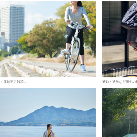
・運動不足解消に
通勤・通学など街中の