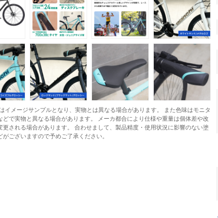
はイメージサンプルとなり、実物とは異なる場合があります。 また色味はモニタ
などで実物と異なる場合があります。 メーカ都合により仕様や重量は個体差や改
変更される場合があります。 合わせまして、製品精度・使用状況に影響のない塗
どがございますので予めご了承ください。