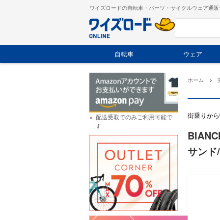
ワイズロードの自転車・パーツ・サイクルウェア通販
自転車
ウェア
ホーム
>
街乗りから
配送受取でのみご利用可能で
す
BIAN
サンド/