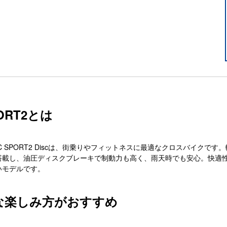
PORT2とは
HI C SPORT2 Discは、街乗りやフィットネスに最適なクロスバイ
搭載し、油圧ディスクブレーキで制動力も高く、雨天時でも安心。快適
いモデルです。
な楽しみ方がおすすめ