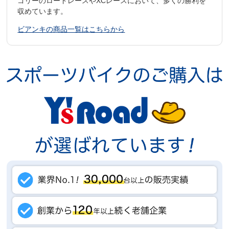
ゴリーのロードレースやXCレースにおいて、多くの勝利を
収めています。
ビアンキの商品一覧はこちらから
ヘッドチューブ（ハンドルの下のパイプ）
長めに設計することで上体が起きた負担の少ない姿勢となり、首や
腰などの疲労を軽減しつつ広い視野を確保し、安全かつ安心した走
りを可能にします。