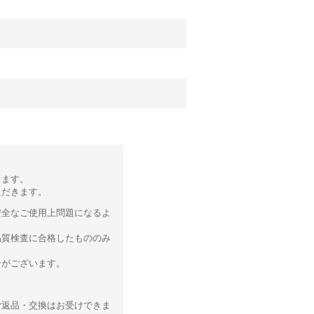
ります。
ただきます。
安全なご使用上問題になるよ
品質検査に合格したもののみ
合がございます。
ご返品・交換はお受けできま