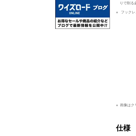
りで削る
フックレ
画像はク
仕様