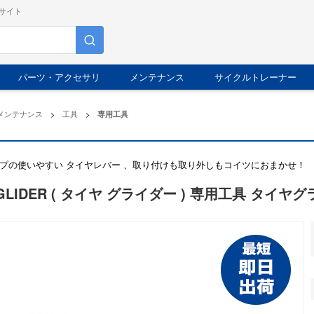
サイト
パーツ・アクセサリ
メンテナンス
サイクルトレーナー
メンテナンス
>
工具
>
専用工具
プの使いやすい タイヤレバー 、取り付けも取り外しもコイツにおまかせ！
 GLIDER ( タイヤ グライダー ) 専用工具 タイヤ