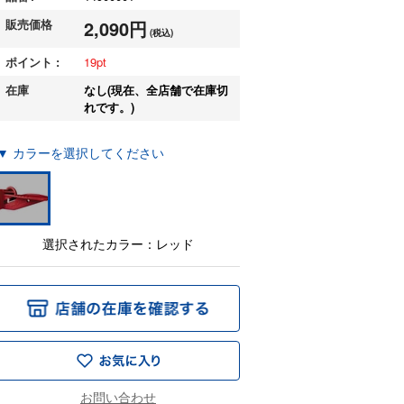
販売価格
2,090円
(税込)
ポイント :
19
在庫
なし(現在、全店舗で在庫切
れです。)
▼ カラーを選択してください
選択されたカラー：レッド