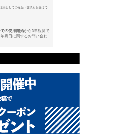
理由としての返品・交換もお受けで
外での使用開始
から3年程度で
造年月日に関するお問い合わ