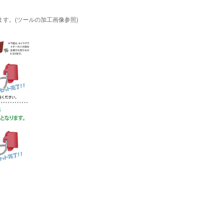
す。(ツールの加工画像参照)