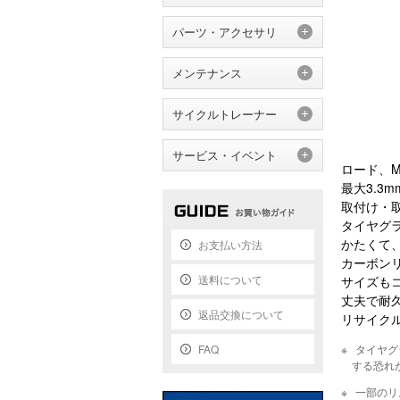
パーツ・アクセサリ
メンテナンス
サイクルトレーナー
サービス・イベント
ロード、
最大3.3
取付け・
タイヤグ
かたくて
お支払い方法
カーボン
送料について
サイズも
丈夫で耐
返品交換について
リサイク
FAQ
タイヤグ
する恐れ
一部のリ