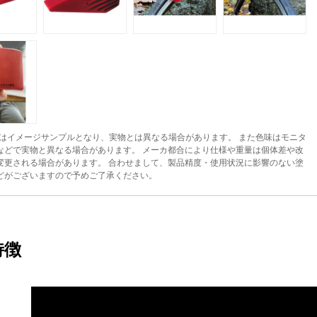
はイメージサンプルとなり、実物とは異なる場合があります。 また色味はモニタ
などで実物と異なる場合があります。 メーカ都合により仕様や重量は個体差や改
変更される場合があります。 合わせまして、製品精度・使用状況に影響のない塗
どがございますので予めご了承ください。
特徴