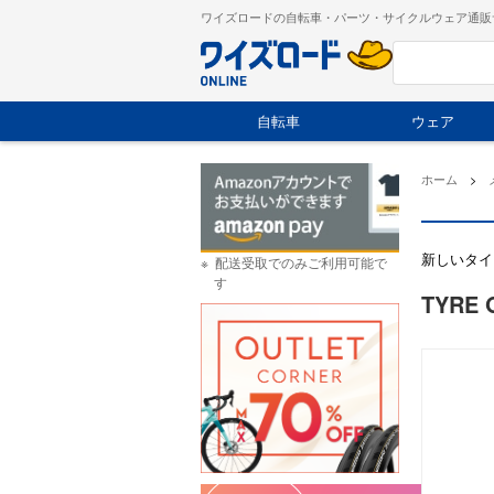
ワイズロードの自転車・パーツ・サイクルウェア通販
自転車
ウェア
ホーム
>
新しいタイ
配送受取でのみご利用可能で
す
TYRE