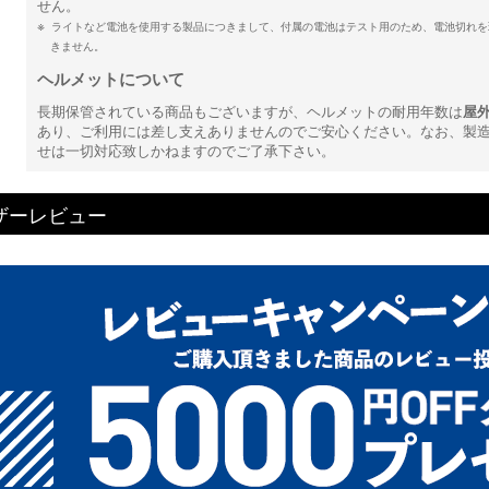
せん。
ライトなど電池を使用する製品につきまして、付属の電池はテスト用のため、電池切れを
きません。
ヘルメットについて
長期保管されている商品もございますが、ヘルメットの耐用年数は
屋
あり、ご利用には差し支えありませんのでご安心ください。なお、製
せは一切対応致しかねますのでご了承下さい。
ザーレビュー