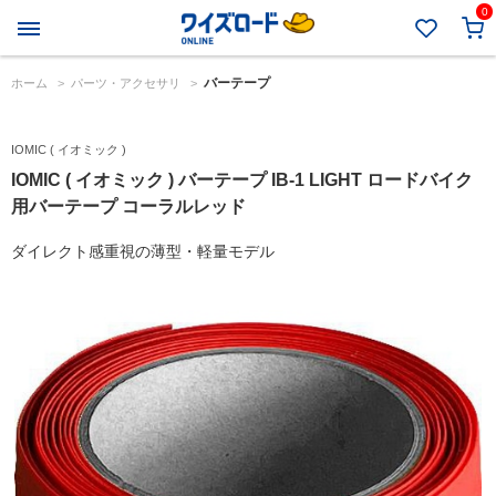
0
バーテープ
ホーム
>
パーツ・アクセサリ
>
IOMIC ( イオミック )
IOMIC ( イオミック ) バーテープ IB-1 LIGHT ロードバイク
用バーテープ コーラルレッド
ダイレクト感重視の薄型・軽量モデル