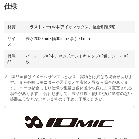
仕様
材質
エラストマー(本体/アイオマックス、配合剤/顔料)
サイ
長さ2000mm×幅30mm×厚さ0.8mm
ズ
付属
バーテープ×2本、ネジ式エンドキャップ×2個、シール×2
品
枚
製品画像はイメージサンプルとなり、実物とは異なる場合がありま
す。 また色味はモニターや照明などで実物と異なる場合がありま
す。 メーカ都合により仕様や重量は個体差や改良により変更される
場合があります。 合わせまして、製品精度・使用状況に影響のない
塗装ムラなどがございますので予めご了承ください。