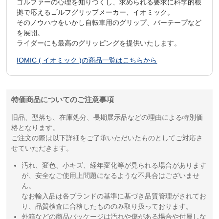
ゴルファーの心理を知りつくし、求められる要求に科学的根
拠で応えるゴルフグリップメーカー、イオミック。
そのノウハウをいかし自転車用のグリップ、バーテープなど
を展開。
ライダーにも最高のグリッピングを提供いたします。
IOMIC ( イオミック )の商品一覧はこちらから
特価商品についてのご注意事項
旧品、型落ち、在庫処分、長期展示品などの理由による特別価
格となります。
ご注文の際は以下詳細をご了承いただいたものとしてご対応さ
せていただきます。
汚れ、変色、小キズ、経年変化等が見られる場合があります
が、安全なご使用上問題になるような不具合はございませ
ん。
なお輸入品は各ブランドの基準に基づき品質管理がされてお
り、品質検査に合格したもののみ取り扱っております。
外箱などの商品パッケージは汚れや傷がある場合や付属しな