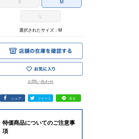
S
M
L
選択されたサイズ：M
シェア
ツイート
送る
特価商品についてのご注意事
項