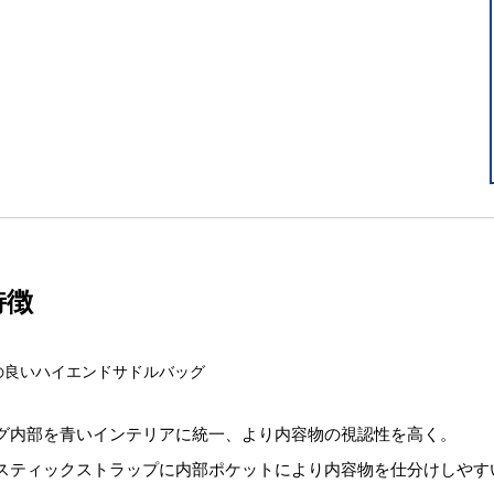
特徴
の良いハイエンドサドルバッグ
グ内部を青いインテリアに統一、より内容物の視認性を高く。
スティックストラップに内部ポケットにより内容物を仕分けしやす