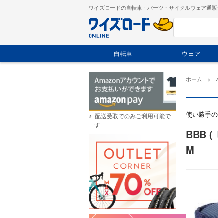
ワイズロードの自転車・パーツ・サイクルウェア通販
自転車
ウェア
ホーム
>
使い勝手の
配送受取でのみご利用可能で
す
BBB 
M