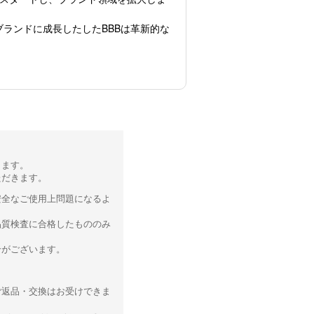
ランドに成長したしたBBBは革新的な
ります。
ただきます。
安全なご使用上問題になるよ
品質検査に合格したもののみ
合がございます。
ご返品・交換はお受けできま