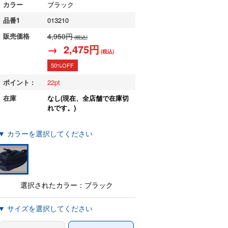
カラー
ブラック
品番1
013210
販売価格
4,950円
(税込)
→ 2,475円
(税込)
50%OFF
ポイント :
22
在庫
なし(現在、全店舗で在庫切
れです。)
▼ カラーを選択してください
選択されたカラー：ブラック
▼ サイズを選択してください