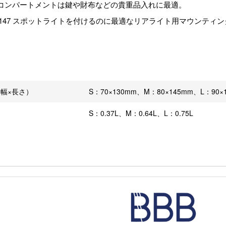
コンパートメントは鍵や財布などの貴重品入れに最適。
S-147 スポットライトを付けるのに最適なリアライト用マウンティ
幅×長さ）
S：70×130mm、M：80×145mm、L：90×
S：0.37L、M：0.64L、L：0.75L