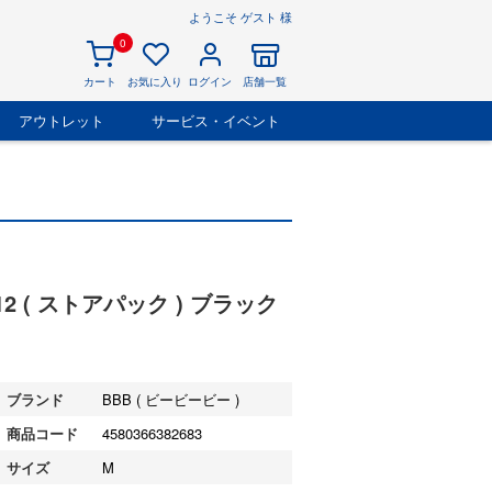
ようこそ ゲスト 様
0
カート
お気に入り
ログイン
店舗一覧
アウトレット
サービス・イベント
-12 ( ストアパック ) ブラック
ブランド
BBB ( ビービービー )
商品コード
4580366382683
サイズ
M