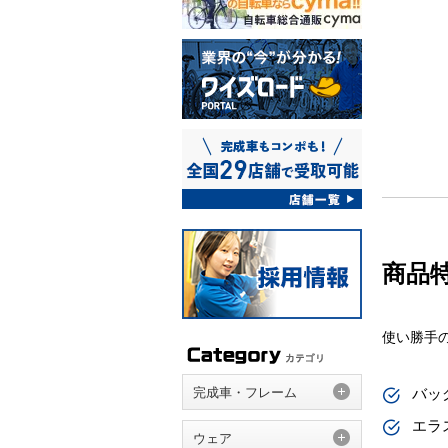
商品
使い勝手
完成車・フレーム
バッ
エラ
ウェア