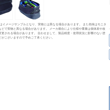
はイメージサンプルとなり、実物とは異なる場合があります。 また色味はモニタ
などで実物と異なる場合があります。 メーカ都合により仕様や重量は個体差や改
変更される場合があります。 合わせまして、製品精度・使用状況に影響のない塗
どがございますので予めご了承ください。