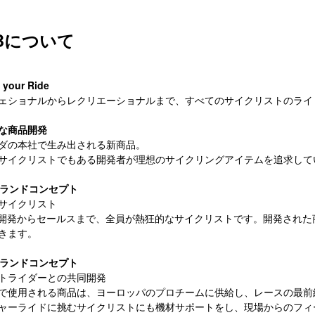
Bについて
f your Ride
ェショナルからレクリエーショナルまで、すべてのサイクリストのライ
な商品開発
ダの本社で生み出される新商品。
サイクリストでもある開発者が理想のサイクリングアイテムを追求して
ブランドコンセプト
サイクリスト
の開発からセールスまで、全員が熱狂的なサイクリストです。開発され
きます。
ブランドコンセプト
トライダーとの共同開発
で使用される商品は、ヨーロッパのプロチームに供給し、レースの最前
ャーライドに挑むサイクリストにも機材サポートをし、現場からのフィ