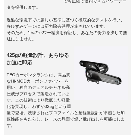
でも正確で信頼できるパワーデー
タを提供します。
過酷な環境下での厳しい基準に基づく徹底的なテストを行い、
各ひずみゲージには応力除去処理が施されています。
そのため、1％のパワー精度を保証し、あなたの努力を決して無
駄にしません。
425gの軽量設計、あらゆる
加速に即応
TEOカーボンクランクは、高品質
なHI-MODカーボンファイバーを
用い、独自のデュアルチャネル高
圧成形プロセスで製造されていま
す。この技術により徹底した軽量
化を実現し、わずか325gという重
量で登場。洗練されたプロファイルと超軽量設計が卓越した加
速性能をもたらし、レースの局面で鋭い飛び出しを可能にしま
す。