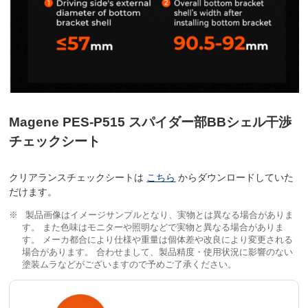
Magene PES-P515 スパイダー部BBシェル干渉
チェックシート
クリアランスチェックシートは
こちら
からダウンロードしていた
だけます。
製品画像はイメージサンプルとなり、実物とは異なる場合がありま
す。 また色味はモニターや照明などで実物と異なる場合がありま
す。 メーカ都合により仕様や重量は個体差や改良により変更される
場合があります。 合わせまして、製品精度・使用状況に影響のない
塗装ムラなどがございますので予めご了承ください。