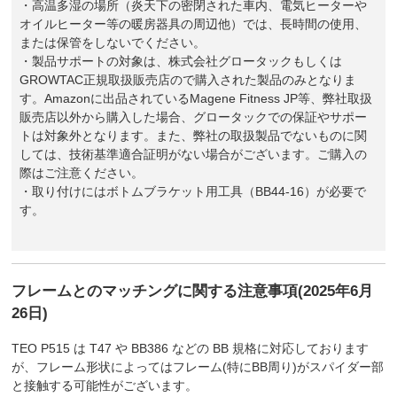
・高温多湿の場所（炎天下の密閉された車内、電気ヒーターや
オイルヒーター等の暖房器具の周辺他）では、長時間の使用、
または保管をしないでください。
・製品サポートの対象は、株式会社グロータックもしくは
GROWTAC正規取扱販売店ので購入された製品のみとなりま
す。Amazonに出品されているMagene Fitness JP等、弊社取扱
販売店以外から購入した場合、グロータックでの保証やサポー
トは対象外となります。また、弊社の取扱製品でないものに関
しては、技術基準適合証明がない場合がございます。ご購入の
際はご注意ください。
・取り付けにはボトムブラケット用工具（BB44-16）が必要で
す。
フレームとのマッチングに関する注意事項(2025年6月
26日)
TEO P515 は T47 や BB386 などの BB 規格に対応しております
が、フレーム形状によってはフレーム(特にBB周り)がスパイダー部
と接触する可能性がございます。