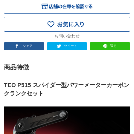
シェア
ツイート
送る
商品特徴
TEO P515 スパイダー型パワーメーターカーボン
クランクセット