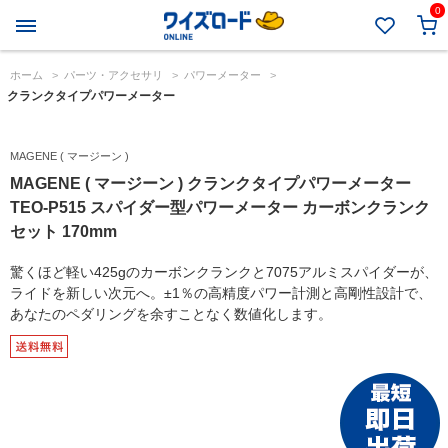
0
ホーム
>
パーツ・アクセサリ
>
パワーメーター
>
クランクタイプパワーメーター
MAGENE ( マージーン )
MAGENE ( マージーン ) クランクタイプパワーメーター
TEO-P515 スパイダー型パワーメーター カーボンクランク
セット 170mm
驚くほど軽い425gのカーボンクランクと7075アルミスパイダーが、
ライドを新しい次元へ。±1％の高精度パワー計測と高剛性設計で、
あなたのペダリングを余すことなく数値化します。