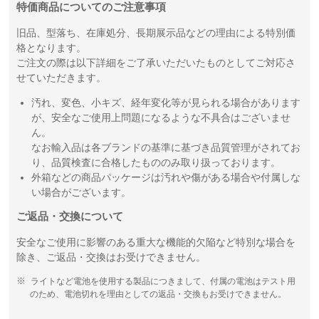
特価商品についてのご注意事項
旧品、型落ち、在庫処分、長期展示品などの理由による特別価
格となります。
ご注文の際は以下詳細をご了承いただいたものとしてご対応さ
せていただきます。
汚れ、変色、小キズ、経年変化等が見られる場合があります
が、安全なご使用上問題になるような不具合はございませ
ん。
なお輸入品は各ブランドの基準に基づき品質管理がされてお
り、品質検査に合格したもののみ取り扱っております。
外箱などの商品パッケージは汚れや傷がある場合や付属しな
い場合がございます。
ご返品・交換について
安全なご使用に影響のある重大な機能的欠陥など特別な場合を
除き、ご返品・交換はお受けできません。
ライトなど電池を使用する製品につきまして、付属の電池はテスト用
のため、電池切れを理由としての返品・交換もお受けできません。