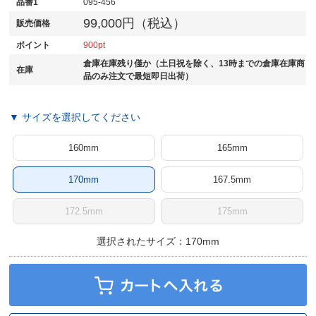
品番1
095-456
99,000円（税込）
販売価格
ポイント
900
倉庫在庫残り僅か（土日祝を除く、13時までの倉庫在庫商
在庫
品のみ注文で最短即日出荷）
▼ サイズを選択してください
160mm
165mm
170mm
167.5mm
172.5mm
175mm
選択されたサイズ：170mm