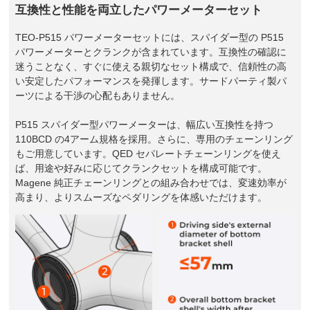
互換性と性能を両立したパワーメーターセット
TEO-P515 パワーメーターセットには、スパイダー型の P515
パワーメーターとクランクが含まれています。互換性の確認に
迷うことなく、すぐに使える親切なセット構成で、信頼性の高
い安定したパフォーマンスを発揮します。サードパーティ製パ
ーツによる干渉の心配もありません。
P515 スパイダー型パワーメーターは、幅広い互換性を持つ
110BCD の4アーム規格を採用。さらに、専用のチェーンリング
もご用意しています。QED セパレートチェーンリングを使え
ば、用途や好みに応じてクランクセットを構成可能です。
Magene 純正チェーンリングとの組み合わせでは、変速効率が
高まり、よりスムーズなペダリングを体感いただけます。