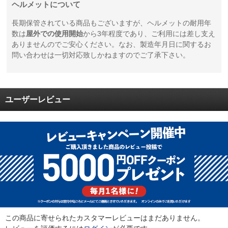
ヘルメットについて
長期保管されている商品もございますが、ヘルメットの耐用年
数は
屋外での使用開始
から3年程度であり、ご利用には差し支え
ありませんのでご安心ください。なお、製造年月日に関するお
問い合わせは一切対応致しかねますのでご了承下さい。
ユーザーレビュー
この商品に寄せられたカスタマーレビューはまだありません。