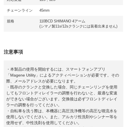
チェーンライン
45mm
規格
110BCD SHIMANO 4アーム
(シマノ製11s/12sクランクには装着出来ません)
注意事項
・本製品の使用を開始するには、スマートフォンアプリ
「Magene Utility」によるアクティベーションが必要です。その
際、メールアドレスが必要になります。
・既存のクランクと交換した場合、同じチェーンリングを使用
してもフロントディレイラーの調整を行わないと、最適な変速
ができない場合がございます。交換後は必ずフロントディレイ
ラーの調整を行ってください。
・自転車を洗う際は、本機器に高圧洗浄機等の高圧な噴流水を
使用しないでください。また、アルカリ性洗剤やシンナー等を
使用せず、中性洗剤を使用してください。