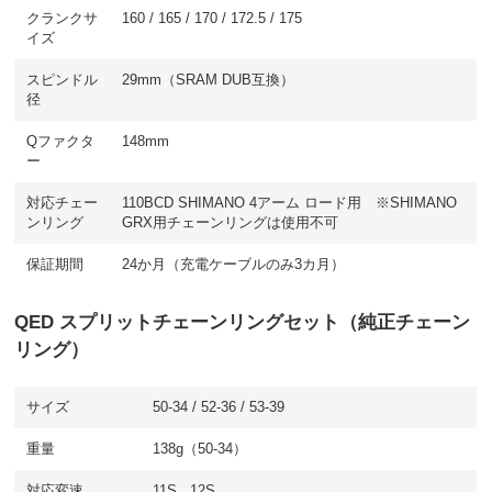
クランクサ
160 / 165 / 170 / 172.5 / 175
イズ
スピンドル
29mm（SRAM DUB互換）
径
Qファクタ
148mm
ー
対応チェー
110BCD SHIMANO 4アーム ロード用 ※SHIMANO
ンリング
GRX用チェーンリングは使用不可
保証期間
24か月（充電ケーブルのみ3カ月）
QED スプリットチェーンリングセット（純正チェーン
リング）
サイズ
50-34 / 52-36 / 53-39
重量
138g（50-34）
対応変速
11S , 12S