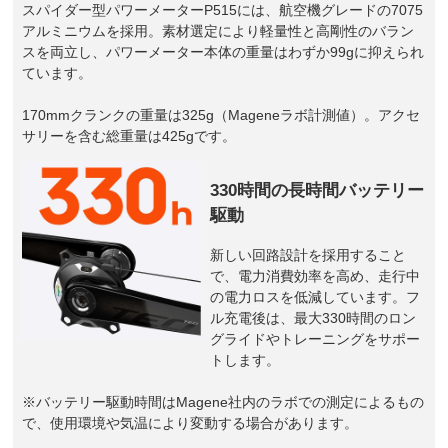
スパイダー型パワーメーターP515には、航空機グレードの7075
アルミニウムを採用。素材選定により軽量性と高剛性のバラン
スを両立し、パワーメーター本体の重量はわずか99gに抑えられ
ています。
170mmクランクの重量は325g（Mageneラボ計測値）。アクセ
サリーを含む総重量は425gです。
330時間の長時間バッテリー
駆動
新しい回路設計を採用すること
で、電力消費効率を高め、走行中
の電力ロスを低減しています。フ
ル充電後は、最大330時間のロン
グライドやトレーニングをサポー
トします。
※バッテリー駆動時間はMagene社内のラボでの測定によるもの
で、使用環境や気温により変動する場合があります。