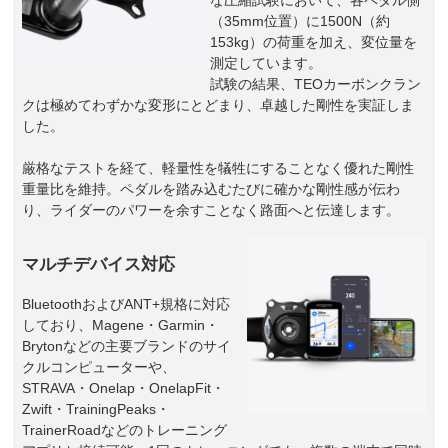
（35mm位置）に1500N（約
153kg）の荷重を加え、変位量を
測定しています。
試験の結果、TEOカーボンクラン
クは極めてわずかな変形にとどまり、卓越した剛性を実証しま
した。
厳格なテストを経て、軽量性を犠牲にすることなく優れた剛性
重量比を維持。ペダルを踏み込むたびに確かな剛性感が伝わ
り、ライダーのパワーを余すことなく路面へと伝達します。
マルチデバイス対応
BluetoothおよびANT+規格に対応
しており、Magene・Garmin・
Brytonなどの主要ブランドのサイ
クルコンピューターや、
STRAVA・Onelap・OnelapFit・
Zwift・TrainingPeaks・
TrainerRoadなどのトレーニング