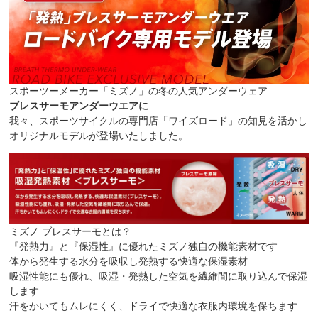
スポーツーメーカー「ミズノ」の冬の人気アンダーウェア
ブレスサーモアンダーウエアに
我々、スポーツサイクルの専門店「ワイズロード」の知見を活かし
オリジナルモデルが登場いたしました。
ミズノ ブレスサーモとは？
『発熱力』と『保湿性』に優れたミズノ独自の機能素材です
体から発生する水分を吸収し発熱する快適な保湿素材
吸湿性能にも優れ、吸湿・発熱した空気を繊維間に取り込んで保湿
します
汗をかいてもムレにくく、ドライで快適な衣服内環境を保ちます