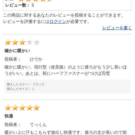
レビュー数：
5
この商品に対するあなたのレビューを投稿することができます。
レビューを評価するには
ログイン
が必要です。
レビューを書く
確かに暖かい
投稿者：
ひでか
確かに暖かい。現行型（改良版）のように後ろがもう少し長いほ
うがいい。あとは、前にハーフファスナーがつけば完璧
購入したカラー：
ブラック
購入したサイズ：
L
快適
投稿者：
てっくん
暖かい上に汗もこもらず放出し快適です。後ろの丈が長いので前