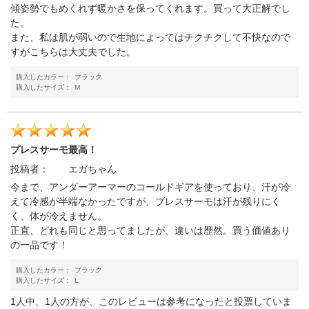
傾姿勢でもめくれず暖かさを保ってくれます。買って大正解でし
た。
また、私は肌が弱いので生地によってはチクチクして不快なので
すがこちらは大丈夫でした。
購入したカラー：
ブラック
購入したサイズ：
M
プレスサーモ最高！
投稿者：
エガちゃん
今まで、アンダーアーマーのコールドギアを使っており、汗が冷
えて冷感が半端なかったですが、ブレスサーモは汗が残りにく
く、体が冷えません。
正直、どれも同じと思ってましたが、違いは歴然。買う価値あり
の一品です！
購入したカラー：
ブラック
購入したサイズ：
L
1人中、1人の方が、このレビューは参考になったと投票していま