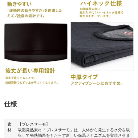
仕様
素
【ブレスサーモ】
材
吸湿発熱素材「ブレスサーモ」は、人体から発生する水分を吸
収して発熱効果をもたらす新しい保温メカニズムを実現させま