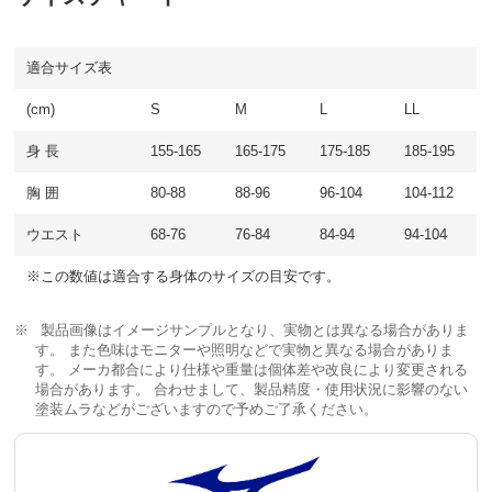
適合サイズ表
(cm)
S
M
L
LL
身 長
155-165
165-175
175-185
185-195
胸 囲
80-88
88-96
96-104
104-112
ウエスト
68-76
76-84
84-94
94-104
※この数値は適合する身体のサイズの目安です。
製品画像はイメージサンプルとなり、実物とは異なる場合がありま
す。 また色味はモニターや照明などで実物と異なる場合がありま
す。 メーカ都合により仕様や重量は個体差や改良により変更される
場合があります。 合わせまして、製品精度・使用状況に影響のない
塗装ムラなどがございますので予めご了承ください。