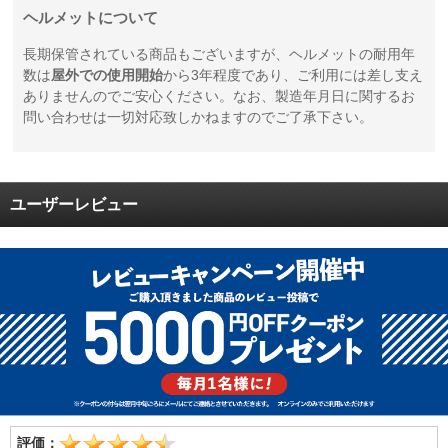
ヘルメットについて
長期保管されている商品もございますが、ヘルメットの耐用年
数は
屋外での使用開始
から3年程度であり、ご利用には差し支え
ありませんのでご安心ください。なお、製造年月日に関するお
問い合わせは一切対応致しかねますのでご了承下さい。
ユーザーレビュー
評価：