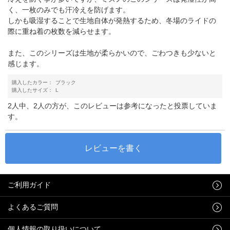
く、一枚のみでも汗冷えを防げます。
しかも吸湿することで生地自体が発熱するため、冬場のライドの
際に重ね着の枚数を減らせます。
また、このシリーズは生地が柔らかいので、ごわつきも少ないと
感じます。
購入したカラー：
ブラック
購入したサイズ：
L
2人中、2人の方が、このレビューは参考になったと投票していま
す。
ご利用ガイド
よくあるご質問
個人情報の取り扱いについて