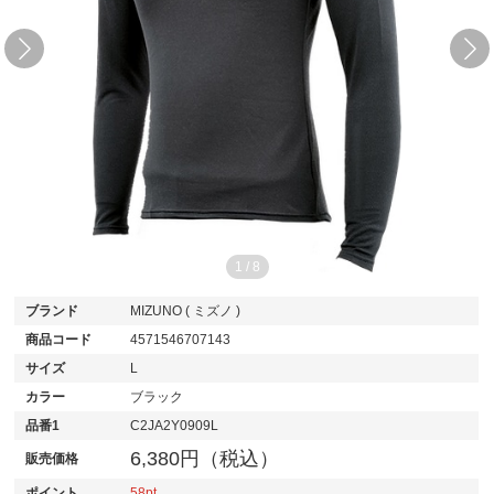
1
/
8
ブランド
MIZUNO ( ミズノ )
商品コード
4571546707143
サイズ
L
カラー
ブラック
品番1
C2JA2Y0909L
6,380円（税込）
販売価格
ポイント
58