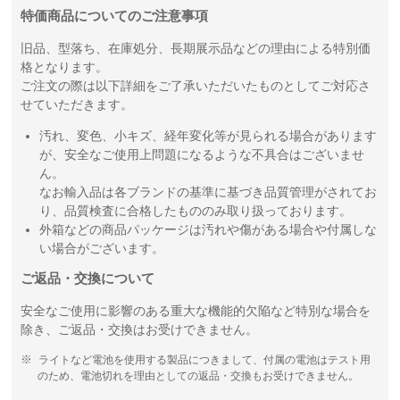
特価商品についてのご注意事項
旧品、型落ち、在庫処分、長期展示品などの理由による特別価
格となります。
ご注文の際は以下詳細をご了承いただいたものとしてご対応さ
せていただきます。
汚れ、変色、小キズ、経年変化等が見られる場合があります
が、安全なご使用上問題になるような不具合はございませ
ん。
なお輸入品は各ブランドの基準に基づき品質管理がされてお
り、品質検査に合格したもののみ取り扱っております。
外箱などの商品パッケージは汚れや傷がある場合や付属しな
い場合がございます。
ご返品・交換について
安全なご使用に影響のある重大な機能的欠陥など特別な場合を
除き、ご返品・交換はお受けできません。
ライトなど電池を使用する製品につきまして、付属の電池はテスト用
のため、電池切れを理由としての返品・交換もお受けできません。