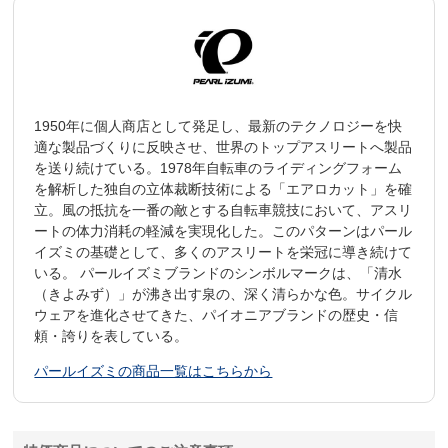
1950年に個人商店として発足し、最新のテクノロジーを快
適な製品づくりに反映させ、世界のトップアスリートへ製品
を送り続けている。1978年自転車のライディングフォーム
を解析した独自の立体裁断技術による「エアロカット」を確
立。風の抵抗を一番の敵とする自転車競技において、アスリ
ートの体力消耗の軽減を実現化した。このパターンはパール
イズミの基礎として、多くのアスリートを栄冠に導き続けて
いる。 パールイズミブランドのシンボルマークは、「清水
（きよみず）」が沸き出す泉の、深く清らかな色。サイクル
ウェアを進化させてきた、パイオニアブランドの歴史・信
頼・誇りを表している。
パールイズミの商品一覧はこちらから