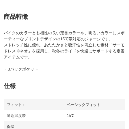
商品特徴
バイクのカラーとも相性の良い定番カラーや、明るいカラーにスポ
ーティーなプリントデザインの15℃帯対応のジャージです。
ストレッチ性に優れ、あたたかさと吸汗性を両立した素材「サーモ
ドレス ®ネオ」を採用し、秋冬のライドを快適にサポートする定番
アイテムです。
・3バックポケット
仕様
フィット：
ベーシックフィット
適応温度帯
15℃
保温