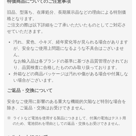
特価商品についてのご注意事項
旧品、型落ち、在庫処分、長期展示品などの理由による特別価
格となります。
ご注文の際は以下詳細をご了承いただいたものとしてご対応さ
せていただきます。
汚れ、変色、小キズ、経年変化等が見られる場合があります
が、安全なご使用上問題になるような不具合はございませ
ん。
なお輸入品は各ブランドの基準に基づき品質管理がされてお
り、品質検査に合格したもののみ取り扱っております。
外箱などの商品パッケージは汚れや傷がある場合や付属しな
い場合がございます。
ご返品・交換について
安全なご使用に影響のある重大な機能的欠陥など特別な場合を
除き、ご返品・交換はお受けできません。
ライトなど電池を使用する製品につきまして、付属の電池はテスト用
のため、電池切れを理由としての返品・交換もお受けできません。