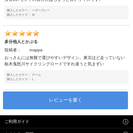
購入したカラー：
ヘザーグレー
購入したサイズ：
M
多分他人とかぶる
投稿者：
mappa
おっさんには無難で選びやすいデザイン。東京ほど走っていない
栃木鬼怒川サイクリングロードですれ違うと気まずい
購入したカラー：
チーム
購入したサイズ：
L
ご利用ガイド