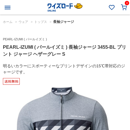
0
長袖ジャージ
ホーム
>
ウェア
>
トップス
>
PEARL-IZUMI ( パールイズミ )
PEARL-IZUMI ( パールイズミ ) 長袖ジャージ 3455-BL プリ
ント ジャージ ヘザーグレー S
明るいカラーにスポーティーなプリントデザインの15℃帯対応のジ
ャージです。