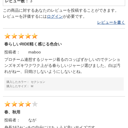
レビュー数：
3
この商品に対するあなたのレビューを投稿することができます。
レビューを評価するには
ログイン
が必要です。
レビューを書く
春らしいRIDE軽く感じる色合い
投稿者：
maboo
プロチーム連想するジャージ着るのコッぱずかしいのでテンショ
ンズキズキワクワク上がる春らしいジャージ選びました。白は汚
れがねー、日焼けしないようにしないとね。
購入したカラー：
セクション
購入したサイズ：
M
春、秋用
投稿者：
なが
身長167センチの自分にはちょうど良いサイズです。