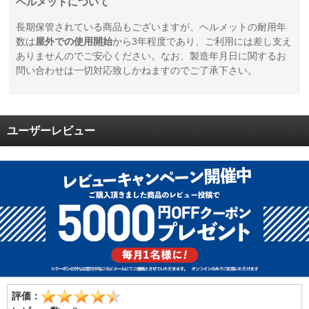
ヘルメットについて
長期保管されている商品もございますが、ヘルメットの耐用年
数は
屋外での使用開始
から3年程度であり、ご利用には差し支え
ありませんのでご安心ください。なお、製造年月日に関するお
問い合わせは一切対応致しかねますのでご了承下さい。
ユーザーレビュー
評価：