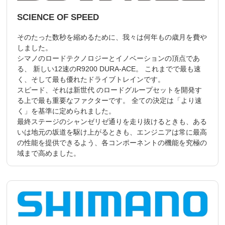
SCIENCE OF SPEED
そのたった数秒を縮めるために、我々は何年もの歳月を費や
しました。
シマノのロードテクノロジーとイノベーションの頂点であ
る、 新しい12速のR9200 DURA-ACE。 これまでで最も速
く、そして最も優れたドライブトレインです。
スピード、それは新世代 のロードグループセットを開発す
る上で最も重要なファクターです。 全ての決定は「より速
く」を基準に定められました。
最終ステージのシャンゼリゼ通りを走り抜けるときも、ある
いは地元の坂道を駆け上がるときも、エンジニアは常に最高
の性能を提供できるよう、各コンポーネントの機能を究極の
域まで高めました。