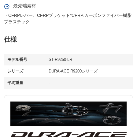
最先端素材
・CFRPレバー、CFRPブラケット*CFRP:カーボンファイバー樹脂
プラスチック
仕様
モデル番号
ST-R9250-LR
シリーズ
DURA-ACE R9200シリーズ
平均重量
-