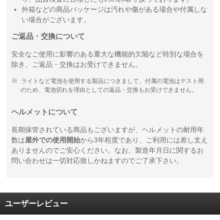
外箱などの商品パッケージは汚れや傷がある場合や付属しな
い場合がございます。
ご返品・交換について
安全なご使用に影響のある重大な機能的欠陥など特別な場合を
除き、ご返品・交換はお受けできません。
ライトなど電池を使用する製品につきまして、付属の電池はテスト用
のため、電池切れを理由としての返品・交換もお受けできません。
ヘルメットについて
長期保管されている商品もございますが、ヘルメットの耐用年
数は
屋外での使用開始
から3年程度であり、ご利用には差し支え
ありませんのでご安心ください。なお、製造年月日に関するお
問い合わせは一切対応致しかねますのでご了承下さい。
ユーザーレビュー