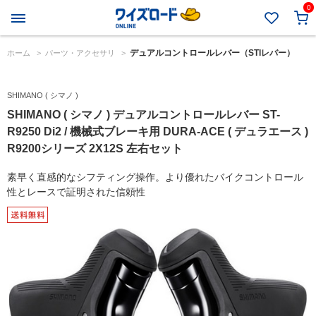
0
デュアルコントロールレバー（STIレバー）
ホーム
>
パーツ・アクセサリ
>
SHIMANO ( シマノ )
SHIMANO ( シマノ ) デュアルコントロールレバー ST-
R9250 Di2 / 機械式ブレーキ用 DURA-ACE ( デュラエース )
R9200シリーズ 2X12S 左右セット
素早く直感的なシフティング操作。より優れたバイクコントロール
性とレースで証明された信頼性