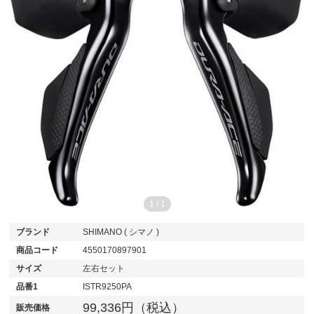
1
/
1
ブランド
SHIMANO ( シマノ )
商品コード
4550170897901
サイズ
左右セット
品番1
ISTR9250PA
99,336円（税込）
販売価格