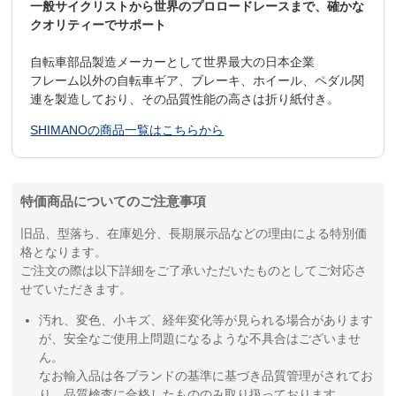
一般サイクリストから世界のプロロードレースまで、確かな
クオリティーでサポート
自転車部品製造メーカーとして世界最大の日本企業
フレーム以外の自転車ギア、ブレーキ、ホイール、ペダル関
連を製造しており、その品質性能の高さは折り紙付き。
SHIMANOの商品一覧はこちらから
特価商品についてのご注意事項
旧品、型落ち、在庫処分、長期展示品などの理由による特別価
格となります。
ご注文の際は以下詳細をご了承いただいたものとしてご対応さ
せていただきます。
汚れ、変色、小キズ、経年変化等が見られる場合があります
が、安全なご使用上問題になるような不具合はございませ
ん。
なお輸入品は各ブランドの基準に基づき品質管理がされてお
り、品質検査に合格したもののみ取り扱っております。