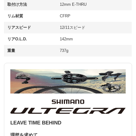
取付け方法
12mm E-THRU
リム材質
CFRP
リアスピード
12/11スピード
リアO.L.D.
142mm
重量
737g
LEAVE TIME BEHIND
理想を求めて