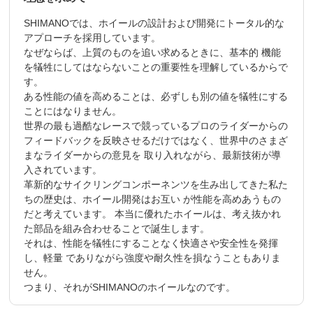
SHIMANOでは、ホイールの設計および開発にトータル的な
アプローチを採用しています。
なぜならば、上質のものを追い求めるときに、基本的 機能
を犠牲にしてはならないことの重要性を理解しているからで
す。
ある性能の値を高めることは、必ずしも別の値を犠牲にする
ことにはなりません。
世界の最も過酷なレースで競っているプロのライダーからの
フィードバックを反映させるだけではなく、世界中のさまざ
まなライダーからの意見を 取り入れながら、最新技術が導
入されています。
革新的なサイクリングコンポーネンツを生み出してきた私た
ちの歴史は、ホイール開発はお互い が性能を高めあうもの
だと考えています。 本当に優れたホイールは、考え抜かれ
た部品を組み合わせることで誕生します。
それは、性能を犠牲にすることなく快適さや安全性を発揮
し、軽量 でありながら強度や耐久性を損なうこともありま
せん。
つまり、それがSHIMANOのホイールなのです。