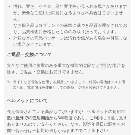
汚れ、変色、小キズ、経年変化等が見られる場合があります
が、安全なご使用上問題になるような不具合はございませ
ん。
なお輸入品は各ブランドの基準に基づき品質管理がされてお
り、品質検査に合格したもののみ取り扱っております。
外箱などの商品パッケージは汚れや傷がある場合や付属しな
い場合がございます。
ご返品・交換について
安全なご使用に影響のある重大な機能的欠陥など特別な場合を
除き、ご返品・交換はお受けできません。
ライトなど電池を使用する製品につきまして、付属の電池はテスト用
のため、電池切れを理由としての返品・交換もお受けできません。
ヘルメットについて
長期保管されている商品もございますが、ヘルメットの耐用年
数は
屋外での使用開始
から3年程度であり、ご利用には差し支え
ありませんのでご安心ください。なお、製造年月日に関するお
問い合わせは一切対応致しかねますのでご了承下さい。