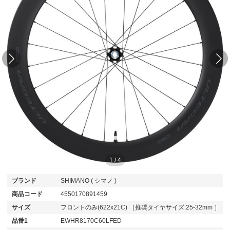
1
/
4
ブランド
SHIMANO ( シマノ )
商品コード
4550170891459
サイズ
フロントのみ(622x21C) ［推奨タイヤサイズ:25-32mm ］
品番1
EWHR8170C60LFED