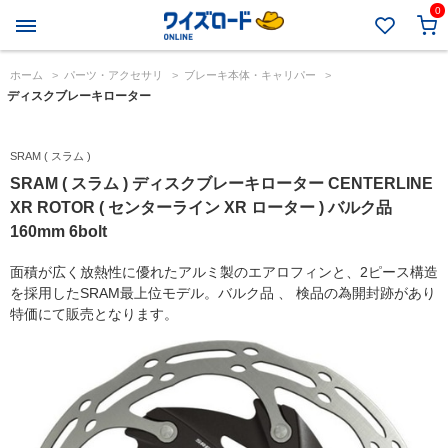
0
ホーム
>
パーツ・アクセサリ
>
ブレーキ本体・キャリパー
>
ディスクブレーキローター
SRAM ( スラム )
SRAM ( スラム ) ディスクブレーキローター CENTERLINE
XR ROTOR ( センターライン XR ローター ) バルク品
160mm 6bolt
面積が広く放熱性に優れたアルミ製のエアロフィンと、2ピース構造
を採用したSRAM最上位モデル。バルク品 、 検品の為開封跡があり
特価にて販売となります。