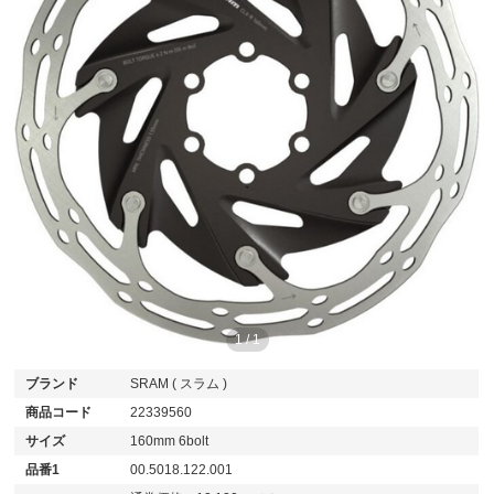
1
/
1
ブランド
SRAM ( スラム )
商品コード
22339560
サイズ
160mm 6bolt
品番1
00.5018.122.001