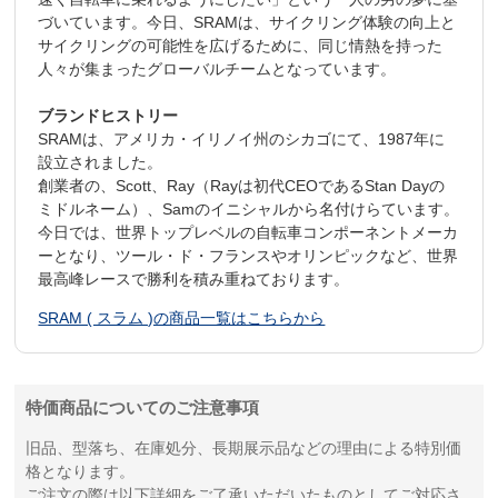
づいています。今日、SRAMは、サイクリング体験の向上と
サイクリングの可能性を広げるために、同じ情熱を持った
人々が集まったグローバルチームとなっています。
ブランドヒストリー
SRAMは、アメリカ・イリノイ州のシカゴにて、1987年に
設立されました。
創業者の、Scott、Ray（Rayは初代CEOであるStan Dayの
ミドルネーム）、Samのイニシャルから名付けらています。
今日では、世界トップレベルの自転車コンポーネントメーカ
ーとなり、ツール・ド・フランスやオリンピックなど、世界
最高峰レースで勝利を積み重ねております。
SRAM ( スラム )の商品一覧はこちらから
特価商品についてのご注意事項
旧品、型落ち、在庫処分、長期展示品などの理由による特別価
格となります。
ご注文の際は以下詳細をご了承いただいたものとしてご対応さ