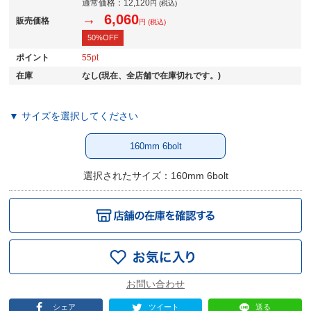
通常価格：
12,120
円 (税込)
→ 6,060
販売価格
円 (税込)
50%OFF
ポイント
55
在庫
なし(現在、全店舗で在庫切れです。)
▼ サイズを選択してください
160mm 6bolt
選択されたサイズ：160mm 6bolt
シェア
ツイート
送る