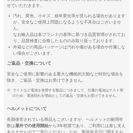
せていただきます。
汚れ、変色、小キズ、経年変化等が見られる場合があります
が、安全なご使用上問題になるような不具合はございませ
ん。
なお輸入品は各ブランドの基準に基づき品質管理がされてお
り、品質検査に合格したもののみ取り扱っております。
外箱などの商品パッケージは汚れや傷がある場合や付属しな
い場合がございます。
ご返品・交換について
安全なご使用に影響のある重大な機能的欠陥など特別な場合を
除き、ご返品・交換はお受けできません。
ライトなど電池を使用する製品につきまして、付属の電池はテスト用
のため、電池切れを理由としての返品・交換もお受けできません。
ヘルメットについて
長期保管されている商品もございますが、ヘルメットの耐用年
数は
屋外での使用開始
から3年程度であり、ご利用には差し支え
ありませんのでご安心ください。なお、製造年月日に関するお