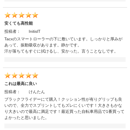
安くても高性能
投稿者：
InitislT
Tacxのスマートローラーの下に敷いています。しっかりと厚みが
あって、振動吸収があります。静かです。
汗が落ちてもすぐに拭けるし、安かった。言うことなしです。
これは最高に良い
投稿者：
けんたん
ブラックフライデーにて購入！クッション性が有りグリップも良
いので、全力でスプリントしてもズレにくいです！大きさもかな
り大きいので最高に満足です！最近買った自転車用品で1番買って
よかったと思いました。