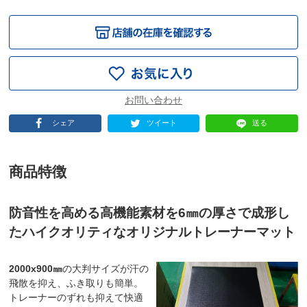
シェア
ツイート
送る
商品特徴
防音性を高める高機能素材を6㎜の厚さで成形し
たハイクオリティなオリジナルトレーナーマット
2000x900㎜
の大判サイズが汗の
飛散を抑え、ふき取りも簡単。
トレーナーのずれも抑えて快適