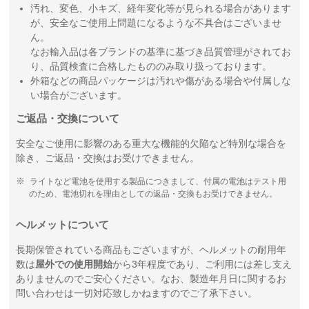
汚れ、変色、小キズ、経年変化等が見られる場合があります
が、安全なご使用上問題になるような不具合はございませ
ん。
なお輸入品は各ブランドの基準に基づき品質管理がされてお
り、品質検査に合格したもののみ取り扱っております。
外箱などの商品パッケージは汚れや傷がある場合や付属しな
い場合がございます。
ご返品・交換について
安全なご使用に影響のある重大な機能的欠陥など特別な場合を
除き、ご返品・交換はお受けできません。
ライトなど電池を使用する製品につきまして、付属の電池はテスト用
のため、電池切れを理由としての返品・交換もお受けできません。
ヘルメットについて
長期保管されている商品もございますが、ヘルメットの耐用年
数は
屋外での使用開始
から3年程度であり、ご利用には差し支え
ありませんのでご安心ください。なお、製造年月日に関するお
問い合わせは一切対応致しかねますのでご了承下さい。