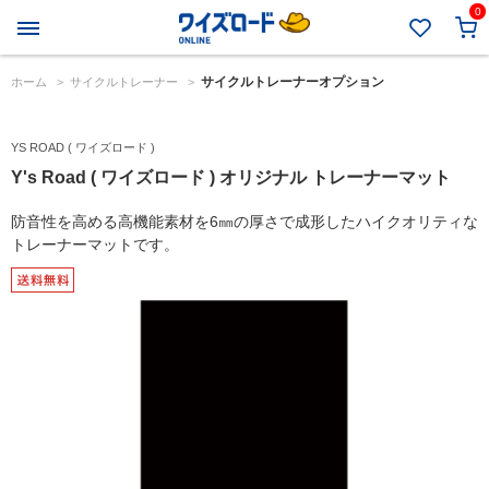
0
サイクルトレーナーオプション
ホーム
>
サイクルトレーナー
>
YS ROAD ( ワイズロード )
Y's Road ( ワイズロード ) オリジナル トレーナーマット
防音性を高める高機能素材を6㎜の厚さで成形したハイクオリティな
トレーナーマットです。