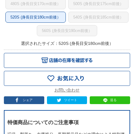
480S (身長目安170cm前後）
500S (身長目安175cm前後）
520S (身長目安180cm前後）
540S (身長目安185cm前後）
560S (身長目安190cm前後）
選択されたサイズ：520S (身長目安180cm前後）
シェア
ツイート
送る
特価商品についてのご注意事項