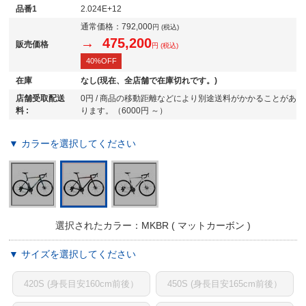
品番1
2.024E+12
通常価格：
792,000
円 (税込)
→ 475,200
販売価格
円 (税込)
40%OFF
在庫
なし(現在、全店舗で在庫切れです。)
店舗受取配送
0円 / 商品の移動距離などにより別途送料がかかることがあ
料 :
ります。（6000円 ～）
▼ カラーを選択してください
選択されたカラー：MKBR ( マットカーボン )
▼ サイズを選択してください
420S (身長目安160cm前後）
450S (身長目安165cm前後）