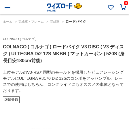
0
ロードバイク
ホーム
>
完成車・フレーム
>
完成車
>
COLNAGO ( コルナゴ )
COLNAGO ( コルナゴ ) ロードバイク V3 DISC ( V3 ディス
ク ) ULTEGRA Di2 12S MKBR ( マットカーボン ) 520S (身
長目安180cm前後)
上位モデルのV3-RSと同型のモールドを採用したピュアレーシング
モデルにULTEGRA R8170 Di2 12Sのコンポをアッセンブル、レー
スでの使用はもちろん、ロングライドにもオススメの車体となって
おります。