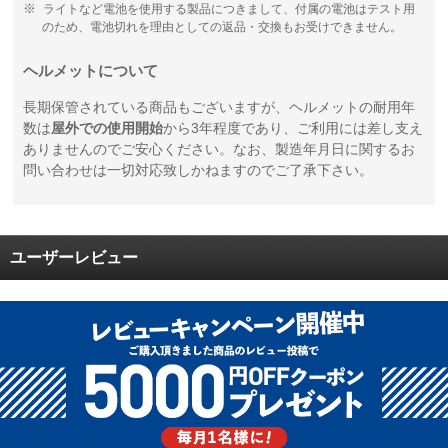
ライトなど電池を使用する製品につきまして、付属の電池はテスト用
のため、電池切れを理由としての返品・交換もお受けできません。
ヘルメットについて
長期保管されている商品もございますが、ヘルメットの耐用年
数は
屋外での使用開始
から3年程度であり、ご利用には差し支え
ありませんのでご安心ください。なお、製造年月日に関するお
問い合わせは一切対応致しかねますのでご了承下さい。
ユーザーレビュー