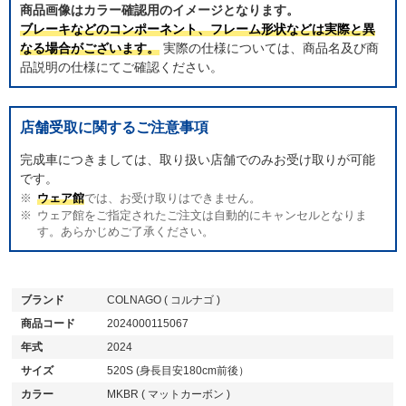
商品画像はカラー確認用のイメージとなります。
ブレーキなどのコンポーネント、フレーム形状などは実際と異
なる場合がございます。
実際の仕様については、商品名及び商
品説明の仕様にてご確認ください。
店舗受取に関するご注意事項
完成車につきましては、取り扱い店舗でのみお受け取りが可能
です。
ウェア館
では、お受け取りはできません。
ウェア館をご指定されたご注文は自動的にキャンセルとなりま
す。あらかじめご了承ください。
ブランド
COLNAGO ( コルナゴ )
商品コード
2024000115067
年式
2024
サイズ
520S (身長目安180cm前後）
カラー
MKBR ( マットカーボン )