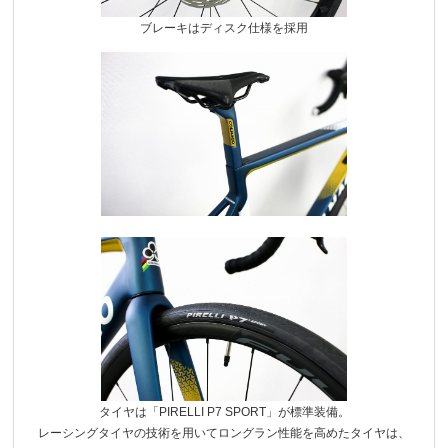
ブレーキはディスク仕様を採用
タイヤは「PIRELLI P7 SPORT」が標準装備。
レーシングタイヤの技術を用いてロングラン性能を高めたタイヤは、