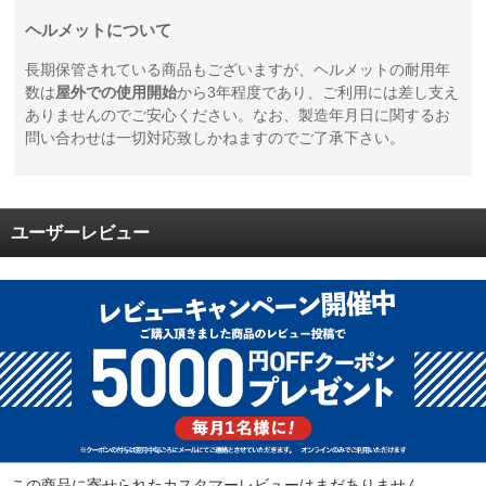
ヘルメットについて
長期保管されている商品もございますが、ヘルメットの耐用年
数は
屋外での使用開始
から3年程度であり、ご利用には差し支え
ありませんのでご安心ください。なお、製造年月日に関するお
問い合わせは一切対応致しかねますのでご了承下さい。
ユーザーレビュー
この商品に寄せられたカスタマーレビューはまだありません。