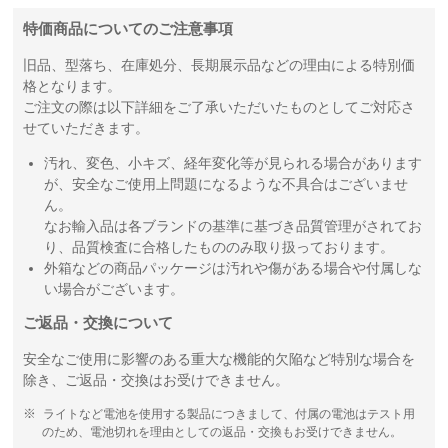
特価商品についてのご注意事項
旧品、型落ち、在庫処分、長期展示品などの理由による特別価
格となります。
ご注文の際は以下詳細をご了承いただいたものとしてご対応さ
せていただきます。
汚れ、変色、小キズ、経年変化等が見られる場合があります
が、安全なご使用上問題になるような不具合はございませ
ん。
なお輸入品は各ブランドの基準に基づき品質管理がされてお
り、品質検査に合格したもののみ取り扱っております。
外箱などの商品パッケージは汚れや傷がある場合や付属しな
い場合がございます。
ご返品・交換について
安全なご使用に影響のある重大な機能的欠陥など特別な場合を
除き、ご返品・交換はお受けできません。
ライトなど電池を使用する製品につきまして、付属の電池はテスト用
のため、電池切れを理由としての返品・交換もお受けできません。