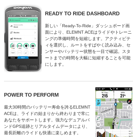
READY TO RIDE DASHBOARD
新しい「Ready-To-Ride」ダッシュボード画
面により、ELEMNT ACEはライドやトレーニ
ングの準備時間を短縮します。アクティビテ
ィを選択し、ルートをすばやく読み込み、セ
ンサーやバッテリー状態を一目で確認。スタ
ートまでの時間を大幅に短縮することを可能
にします。
POWER TO PERFORM
最大30時間のバッテリー寿命を誇るELEMNT
ACEは、ライドの始まりから終わりまで常に
あなたをサポートします。強力なデュアルバ
ンドGPS追跡とリアルタイムデータにより、
最長距離のライドも快適に楽しめます。