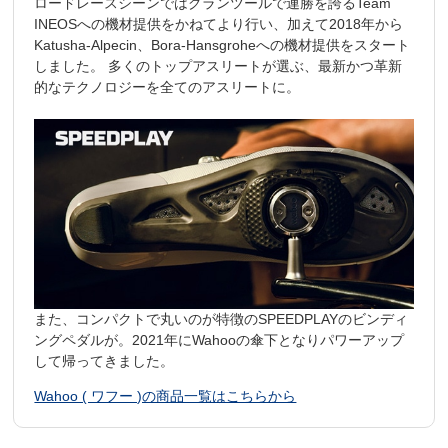
ロードレースシーンではグランツールで連勝を誇るTeam
INEOSへの機材提供をかねてより行い、加えて2018年から
Katusha-Alpecin、Bora-Hansgroheへの機材提供をスタート
しました。 多くのトップアスリートが選ぶ、最新かつ革新
的なテクノロジーを全てのアスリートに。
また、コンパクトで丸いのが特徴のSPEEDPLAYのビンディ
ングペダルが。2021年にWahooの傘下となりパワーアップ
して帰ってきました。
Wahoo ( ワフー )の商品一覧はこちらから