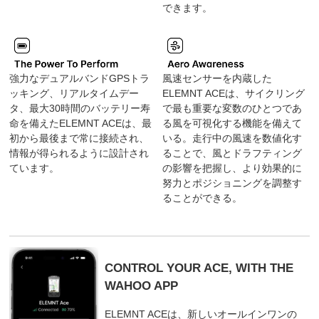
できます。
強力なデュアルバンドGPSトラ
風速センサーを内蔵した
ッキング、リアルタイムデー
ELEMNT ACEは、サイクリング
タ、最大30時間のバッテリー寿
で最も重要な変数のひとつであ
命を備えたELEMNT ACEは、最
る風を可視化する機能を備えて
初から最後まで常に接続され、
いる。走行中の風速を数値化す
情報が得られるように設計され
ることで、風とドラフティング
ています。
の影響を把握し、より効果的に
努力とポジショニングを調整す
ることができる。
CONTROL YOUR ACE, WITH THE
WAHOO APP
ELEMNT ACEは、新しいオールインワンの