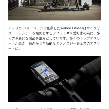
アメリカ ジョージア州で創業したWahoo Fitnessはサイクリ
スト、ランナーを始めとするフィットネス愛好家の為に、多
くの革新的な製品を生みだしています。多くのトップアスリ
ートが選ぶ、最新かつ革新的なテクノロジーを全てのアスリ
ートに。