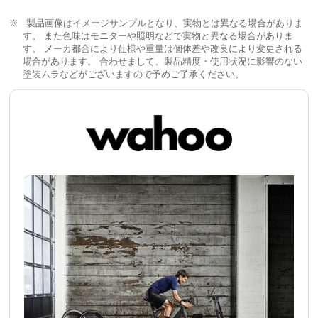
製品画像はイメージサンプルとなり、実物とは異なる場合がありま
す。 また色味はモニターや照明などで実物と異なる場合がありま
す。 メーカ都合により仕様や重量は個体差や改良により変更される
場合があります。 合わせまして、製品精度・使用状況に影響のない
塗装ムラなどがございますので予めご了承ください。