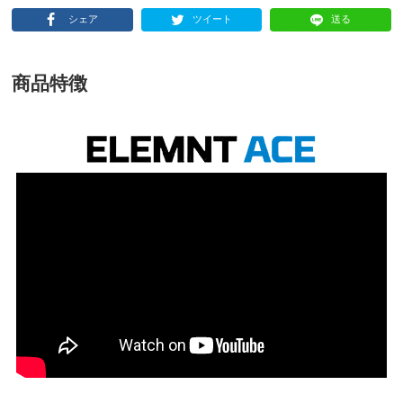
シェア
ツイート
送る
商品特徴