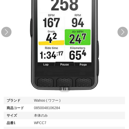
1
/
8
ブランド
Wahoo ( ワフー )
商品コード
0850048106284
サイズ
本体のみ
品番1
WFCC7