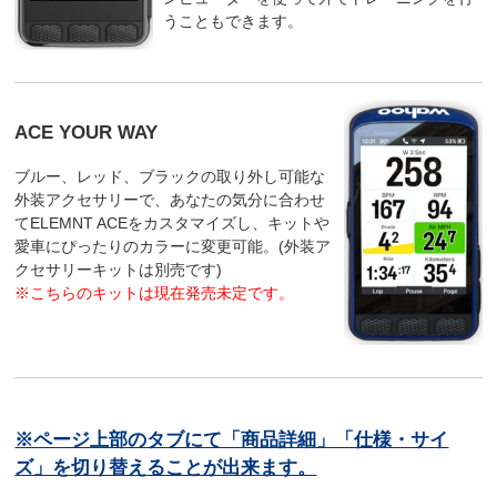
うこともできます。
ACE YOUR WAY
ブルー、レッド、ブラックの取り外し可能な
外装アクセサリーで、あなたの気分に合わせ
てELEMNT ACEをカスタマイズし、キットや
愛車にぴったりのカラーに変更可能。(外装ア
クセサリーキットは別売です)
※こちらのキットは現在発売未定です。
※ページ上部のタブにて「商品詳細」「仕様・サイ
ズ」を切り替えることが出来ます。