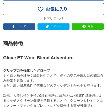
シェア
ツイート
送る
商品特徴
Glove ET Wool Blend Adventure
グリップ力を強化したグローブ
ナイロン糸を細かく編み込むことで、多くの空気を編み目の間に含
み外気を遮断します。
また、高い耐摩耗性で落車などのアクシデントから手を守ります。
親指、人差し指と中指の3本の指先に編み込んだ導電性繊維糸によ
るタッチスクリーン機能を搭載することで、グローブを外すことな
くスマートフォンやタブレットなどを操作する事が可能です。