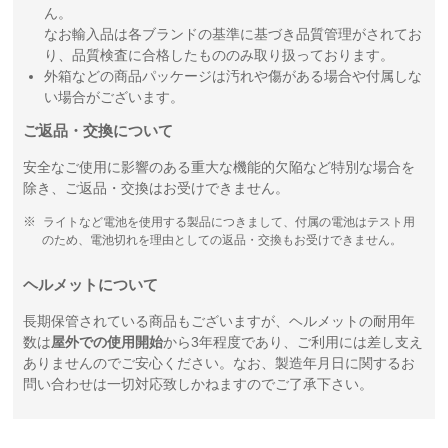
ん。
なお輸入品は各ブランドの基準に基づき品質管理がされてお
り、品質検査に合格したもののみ取り扱っております。
外箱などの商品パッケージは汚れや傷がある場合や付属しな
い場合がございます。
ご返品・交換について
安全なご使用に影響のある重大な機能的欠陥など特別な場合を
除き、ご返品・交換はお受けできません。
ライトなど電池を使用する製品につきまして、付属の電池はテスト用
のため、電池切れを理由としての返品・交換もお受けできません。
ヘルメットについて
長期保管されている商品もございますが、ヘルメットの耐用年
数は
屋外での使用開始
から3年程度であり、ご利用には差し支え
ありませんのでご安心ください。なお、製造年月日に関するお
問い合わせは一切対応致しかねますのでご了承下さい。