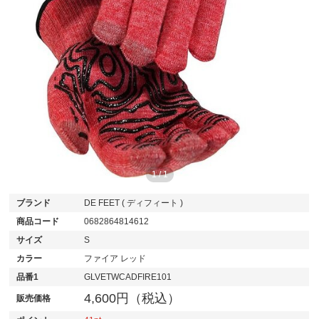
1
/
1
ブランド
DE FEET ( ディフィート )
商品コード
0682864814612
サイズ
S
カラー
ファイア レッド
品番1
GLVETWCADFIRE101
4,600円（税込）
販売価格