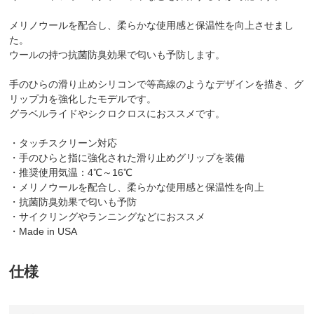
メリノウールを配合し、柔らかな使用感と保温性を向上させまし
た。
ウールの持つ抗菌防臭効果で匂いも予防します。
手のひらの滑り止めシリコンで等高線のようなデザインを描き、グ
リップ力を強化したモデルです。
グラベルライドやシクロクロスにおススメです。
・タッチスクリーン対応
・手のひらと指に強化された滑り止めグリップを装備
・推奨使用気温：4℃～16℃
・メリノウールを配合し、柔らかな使用感と保温性を向上
・抗菌防臭効果で匂いも予防
・サイクリングやランニングなどにおススメ
・Made in USA
仕様