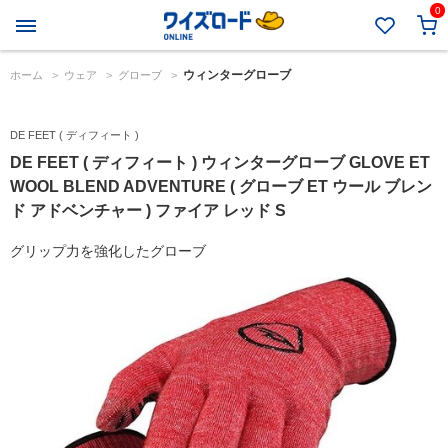
0
ウィンターグローブ
ホーム
>
ウェア
>
グローブ
>
DE FEET ( ディフィート )
DE FEET ( ディフィート ) ウィンターグローブ GLOVE ET
WOOL BLEND ADVENTURE ( グローブ ET ウール ブレン
ド アドベンチャー ) ファイア レッド S
グリップ力を強化したグローブ