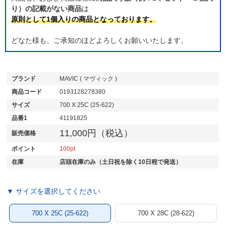
り）の記載がない商品
は
原則として1個入りの商品となっております。
どなた様も、ご承知のほどよろしくお願いいたします。
ブランド
MAVIC ( マヴィック )
商品コード
0193128278380
サイズ
700 X 25C (25-622)
品番1
41191825
11,000円（税込）
販売価格
ポイント
100
在庫
店頭在庫のみ（土日祝を除く10日程で発送）
▼ サイズを選択してください
700 X 25C (25-622)
700 X 28C (28-622)