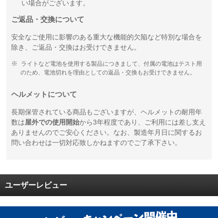
い場合がございます。
ご返品・交換について
安全なご使用に影響のある重大な機能的欠陥など特別な場合を
除き、ご返品・交換はお受けできません。
ライトなど電池を使用する製品につきまして、付属の電池はテスト用
のため、電池切れを理由としての返品・交換もお受けできません。
ヘルメットについて
長期保管されている商品もございますが、ヘルメットの耐用年
数は
屋外での使用開始
から3年程度であり、ご利用には差し支え
ありませんのでご安心ください。なお、製造年月日に関するお
問い合わせは一切対応致しかねますのでご了承下さい。
ユーザーレビュー