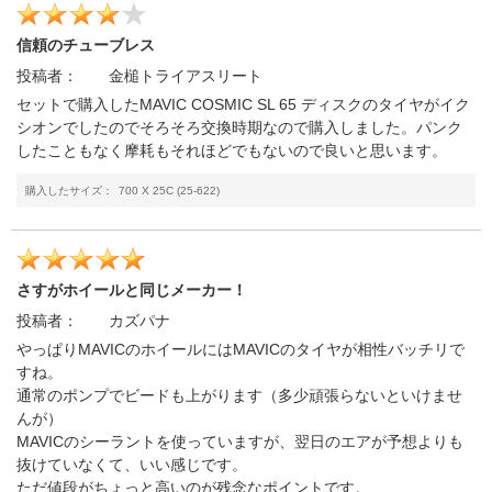
信頼のチューブレス
投稿者：
金槌トライアスリート
セットで購入したMAVIC COSMIC SL 65 ディスクのタイヤがイク
シオンでしたのでそろそろ交換時期なので購入しました。パンク
したこともなく摩耗もそれほどでもないので良いと思います。
購入したサイズ：
700 X 25C (25-622)
さすがホイールと同じメーカー！
投稿者：
カズパナ
やっぱりMAVICのホイールにはMAVICのタイヤが相性バッチリで
すね。
通常のポンプでビードも上がります（多少頑張らないといけませ
んが）
MAVICのシーラントを使っていますが、翌日のエアが予想よりも
抜けていなくて、いい感じです。
ただ値段がちょっと高いのが残念なポイントです。