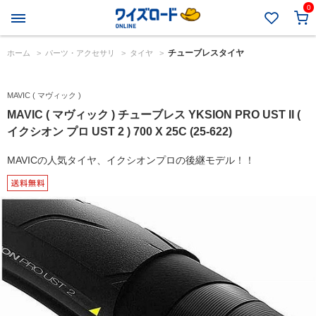
0
チューブレスタイヤ
ホーム
>
パーツ・アクセサリ
>
タイヤ
>
MAVIC ( マヴィック )
MAVIC ( マヴィック ) チューブレス YKSION PRO UST II (
イクシオン プロ UST 2 ) 700 X 25C (25-622)
MAVICの人気タイヤ、イクシオンプロの後継モデル！！