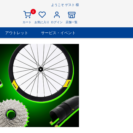
ようこそ ゲスト 様
0
カート
お気に入り
ログイン
店舗一覧
アウトレット
サービス・イベント