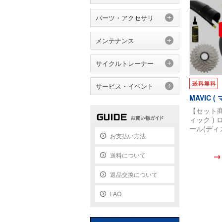
パーツ・アクセサリ
メンテナンス
サイクルトレーナー
サービス・イベント
MAVIC (
【セット商品
ィック )
ール(ディ
お支払い方法
COSMIC 
45 ディ
イヤ / 
→
送料について
け済み セ
返品交換について
FAQ