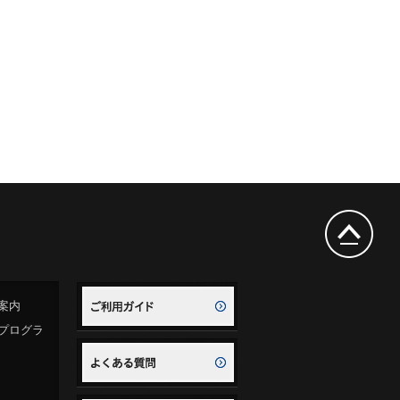
案内
プログラ