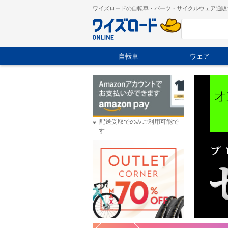
ワイズロードの自転車・パーツ・サイクルウェア通販
自転車
ウェア
配送受取でのみご利用可能で
す