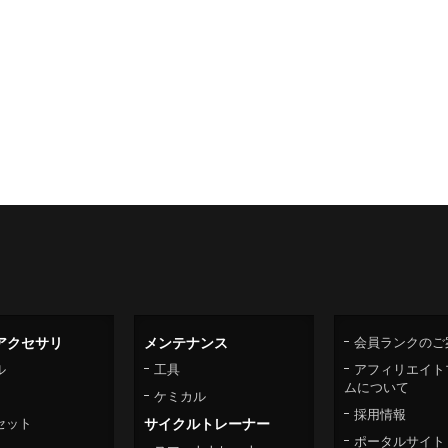
アクセサリ
メンテナンス
会員ランクのご
ル
工具
アフィリエイト
ムについて
ケミカル
採用情報
セット
サイクルトレーナー
ポータルサイト