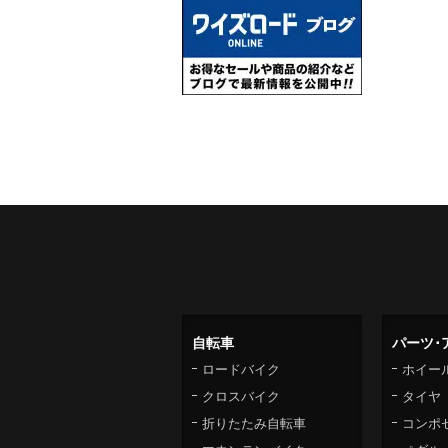
自転車
パーツ･
ロードバイク
ホイー
クロスバイク
タイヤ
折りたたみ自転車
コンポ