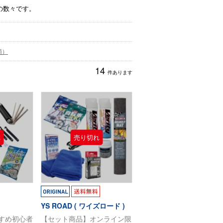
の数々です。
順）
14
件あります
YS ROAD ( ワイズロード )
すめ初心者
【セット商品】オンライン限