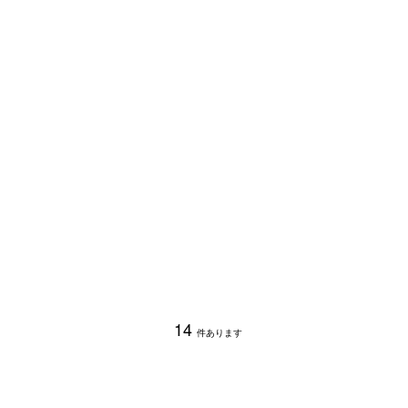
14
件あります