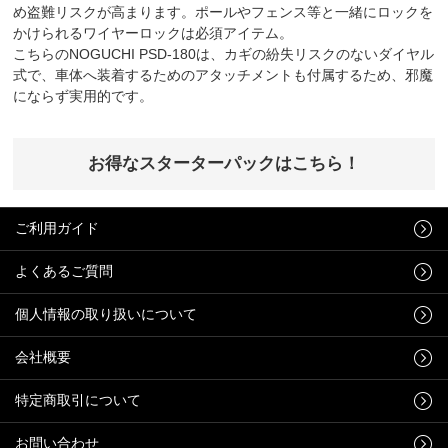
め盗難リスクが高まります。ポールやフェンス等と一緒にロックを
かけられるワイヤーロックは必須アイテム。
こちらのNOGUCHI PSD-180は、カギの紛失リスクのないダイヤル
式で、車体へ装着するためのアタッチメントも付属するため、邪魔
にならず実用的です。
お得なスターターパックはこちら！
ご利用ガイド
よくあるご質問
個人情報の取り扱いについて
会社概要
特定商取引について
お問い合わせ