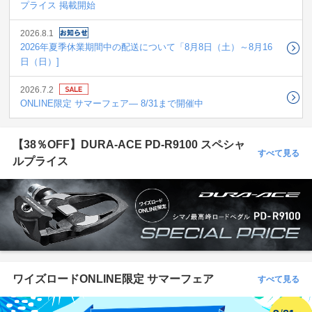
プライス 掲載開始
2026.8.1
2026年夏季休業期間中の配送について「8月8日（土）～8月16
日（日）]
2026.7.2
ONLINE限定 サマーフェア― 8/31まで開催中
【38％OFF】DURA-ACE PD-R9100 スペシャ
すべて見る
ルプライス
ワイズロードONLINE限定 サマーフェア
すべて見る