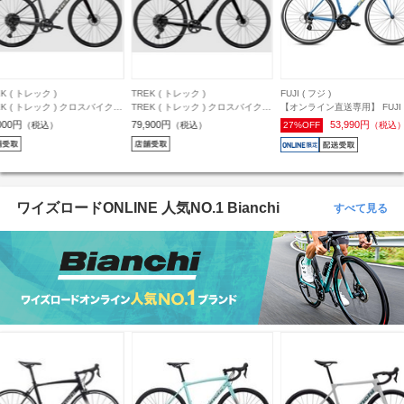
K ( トレック )
TREK ( トレック )
FUJI ( フジ )
EK ( トレック ) クロスバイク
TREK ( トレック ) クロスバイク
【オンライン直送専用】 FUJI 
 2 STEPOVER GEN 4 カーボ
FX 1 STEPOVER GEN 4 ダーク
ジ ) クロスバイク RAIZ ( ライズ
000円
79,900円
53,990円
（税込）
（税込）
27%OFF
（税込
ークグレー S ( 身長目安
スター XS ( 身長目安150cm前後 )
ペールネイビー 21 (身長目安
cm前後 )
180cm前後)
ワイズロードONLINE 人気NO.1 Bianchi
すべて見る