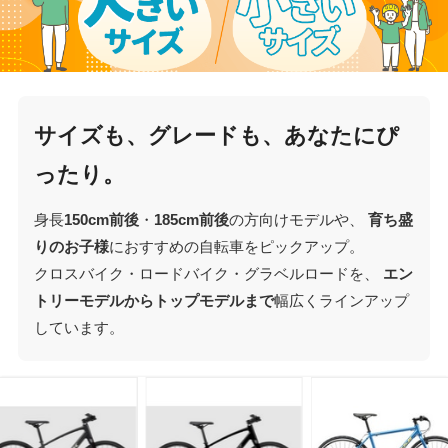
サイズも、グレードも、あなたにぴ
ったり。
身長
150cm前後
・
185cm前後
の方向けモデルや、
育ち盛
りのお子様
におすすめの自転車をピックアップ。
クロスバイク・ロードバイク・グラベルロードを、
エン
トリーモデルからトップモデルまで
幅広くラインアップ
しています。