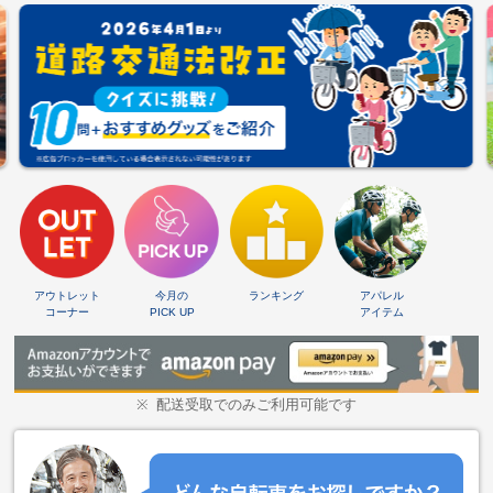
アウトレット
今月の
ランキング
アパレル
コーナー
PICK UP
アイテム
配送受取でのみご利用可能です