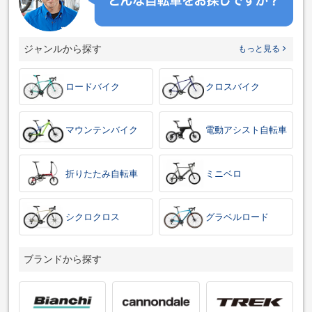
ジャンルから探す
もっと見る
ロードバイク
クロスバイク
マウンテンバイク
電動アシスト自転車
折りたたみ自転車
ミニベロ
シクロクロス
グラベルロード
ブランドから探す